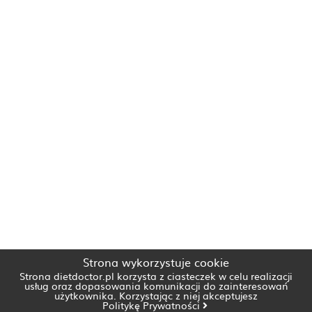
Strona wykorzystuje cookie
Strona dietdoctor.pl korzysta z ciasteczek w celu realizacji
usług oraz dopasowania komunikacji do zainteresowań
użytkownika. Korzystając z niej akceptujesz
Politykę Prywatności