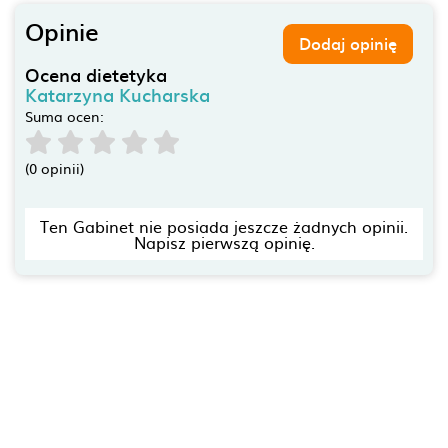
Opinie
Dodaj opinię
Ocena dietetyka
Katarzyna Kucharska
Suma ocen:
(0 opinii)
Ten Gabinet nie posiada jeszcze żadnych opinii.
Napisz pierwszą opinię.