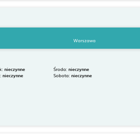
Warszawa
k:
nieczynne
Środa:
nieczynne
k:
nieczynne
Sobota:
nieczynne