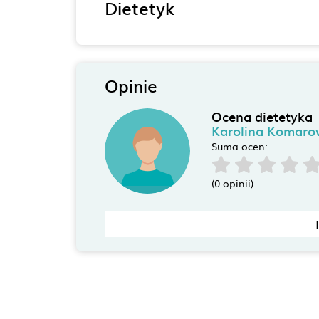
Dietetyk
Opinie
Ocena dietetyka
Karolina Komaro
Suma ocen:
(0 opinii)