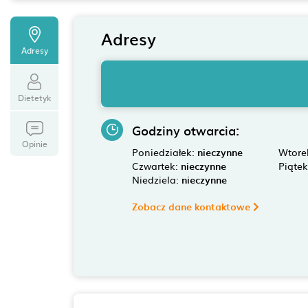
Adresy
Adresy
Dietetyk
Godziny otwarcia:
Opinie
Poniedziałek:
nieczynne
Wtore
Czwartek:
nieczynne
Piąte
Niedziela:
nieczynne
Zobacz dane kontaktowe