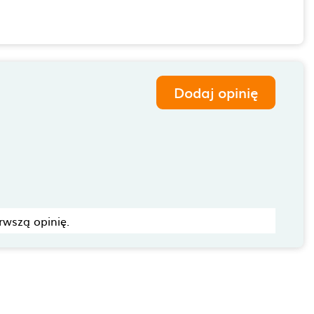
Dodaj opinię
rwszą opinię.