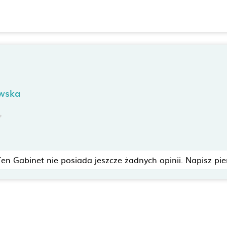
wska
Ten Gabinet nie posiada jeszcze żadnych opinii. Napisz pie