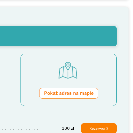
100 zł
Rezerwuj