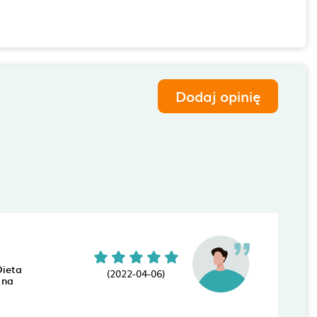
Dodaj opinię
Dieta
(2022-04-06)
 na