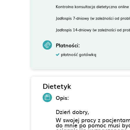
Kontrolna konsultacja dietetyczna online
Jadłospis 7-dniowy (w zależności od prob
Jadłospis 14-dniowy (w zależności od pro
Płatności:
płatność gotówką
Dietetyk
Opis:
Dzień dobry,
W swojej pracy z pacjentam
do mnie po pomoc musi być