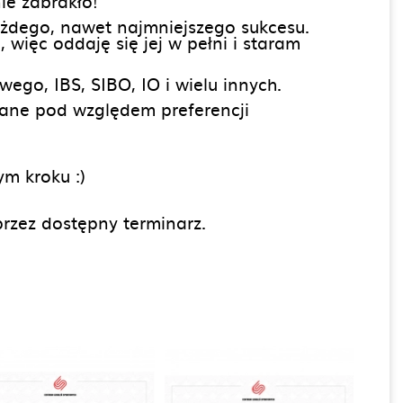
ie zabrakło!
każdego, nawet najmniejszego sukcesu.
 więc oddaję się jej w pełni i staram
ego, IBS, SIBO, IO i wielu innych.
rane pod względem preferencji
m kroku :)
rzez dostępny terminarz.