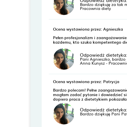
Odpowiedż dietetyka
Bardzo dziękuję za tak m
Pracownia diety
Ocena wystawiona przez: Agnieszka
Pełen profesjonalizm i zaangażowanie.
każdemu, kto szuka kompetentego die
Odpowiedż dietetyka
Pani Agnieszko, bardzo d
Anna Kunysz - Pracowni
Ocena wystawiona przez: Patrycja
Bardzo polecam! Pełne zaangażowanie 
mogłam zadać pytanie i dowiedzieć się
dopiero praca z dietetykiem pokazała
Odpowiedż dietetyka
Bardzo dziękuję Pani Pa