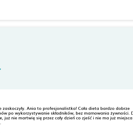
 zaskoczyły. Ania to profesjonalistka! Cała dieta bardzo dobrze
pów po wykorzystywanie składników, bez marnowania żywności. 
 już nie martwię się przez cały dzień co zjeść i nie ma już miejsca
.