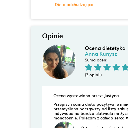
Dieta odchudzająca
Opinie
Ocena dietetyka
Anna Kunysz
Suma ocen:
(3 opinii)
Ocena wystawiona przez: Justyna
Przepisy i sama dieta pozytywnie mnie
przemyślana począwszy od listy zaku
indywidualna bardzo ułatwiała mi życie,
monotonnie. Polecam z całego serca ♥️