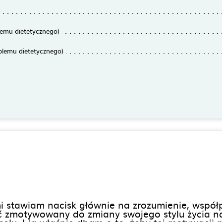
lemu dietetycznego)
blemu dietetycznego)
i stawiam nacisk głównie na zrozumienie, współp
 zmotywowany do zmiany swojego stylu życia na 