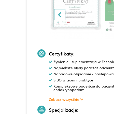
Certyfikaty:
Żywienie i suplementacja w Zespole
Największe błędy podczas odchud
Napadowe objadanie - postępowan
SIBO w teorii i praktyce
Kompleksowe podejście do pacjenta
endokrynopatiami
Zobacz wszystkie
Specjalizacje: