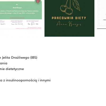
 Jelita Drażliwego (IBS)
zania
ie dietetyczne
 z insulinoopornością i innymi