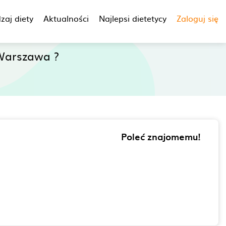
zaj diety
Aktualności
Najlepsi dietetycy
Zaloguj się
Warszawa ?
Poleć znajomemu!