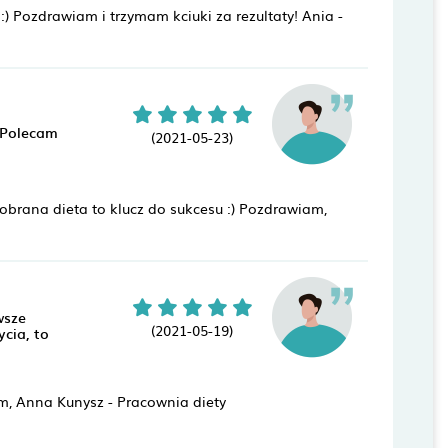
:) Pozdrawiam i trzymam kciuki za rezultaty! Ania -
. Polecam
(2021-05-23)
dobrana dieta to klucz do sukcesu :) Pozdrawiam,
wsze
(2021-05-19)
ycia, to
am, Anna Kunysz - Pracownia diety