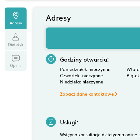
Adresy
Adresy
Dietetyk
Godziny otwarcia:
Opinie
Poniedziałek:
nieczynne
Wtore
Czwartek:
nieczynne
Piąte
Niedziela:
nieczynne
Zobacz dane kontaktowe
Usługi:
Wstępna konsultacja dietetyczna online