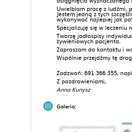
osiągnięcia wyznaczonego ce
Uwielbiam pracę z ludźmi, 
Jestem jedną z tych szczęśli
wykonywać najlepiej jak pot
Specjalizuję się w leczeniu
Tworzę jadłospisy indywidu
żywieniowych pacjenta.
Zapraszam do kontaktu i ws
Wspólnie przejdźmy tę drog
Zadzwoń: 691 366 355, napi
Z pozdrowieniami,
Anna Kunysz
Galeria: