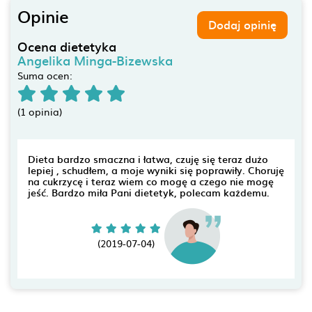
Opinie
Dodaj opinię
Ocena dietetyka
Angelika Minga-Bizewska
Suma ocen:
(1 opinia)
Dieta bardzo smaczna i łatwa, czuję się teraz dużo
lepiej , schudłem, a moje wyniki się poprawiły. Choruję
na cukrzycę i teraz wiem co mogę a czego nie mogę
jeść. Bardzo miła Pani dietetyk, polecam każdemu.
(2019-07-04)