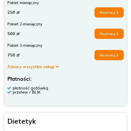
Pakiet miesięczny
250 zł
Rezerwuj
Pakiet 2-miesięczny
500 zł
Rezerwuj
Pakiet 3-miesięczny
750 zł
Rezerwuj
Zobacz wszystkie usługi
Płatności:
płatność gotówką
przelew / BLIK
Dietetyk