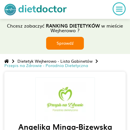
Chcesz zobaczyć
RANKING DIETETYKÓW
w mieście
Wejherowo ?
Sprawdź
Dietetyk Wejherowo - Lista Gabinetów
Przepis na Zdrowie - Poradnia Dietetyczna
Angelika Minga-Bizewska