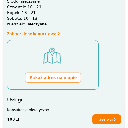
Środa:
nieczynne
Czwartek:
16 - 21
Piątek:
16 - 21
Sobota:
10 - 13
Niedziela:
nieczynne
Zobacz dane kontaktowe
Usługi:
Konsultacja dietetyczna
100 zł
Rezerwuj