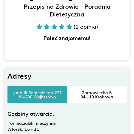
Przepis na Zdrowie - Poradnia
Dietetyczna
(1 opinia)
Poleć znajomemu!
Adresy
Jana III Sobieskiego 227
Żarnowiecka 6
84-200 Wejherowo
84-110 Krokowa
Godziny otwarcia:
Poniedziałek:
nieczynne
Wtorek:
16 - 21