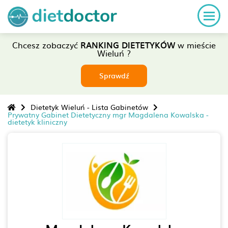
Chcesz zobaczyć
RANKING DIETETYKÓW
w mieście
Wieluń ?
Sprawdź
Dietetyk Wieluń - Lista Gabinetów
Prywatny Gabinet Dietetyczny mgr Magdalena Kowalska -
dietetyk kliniczny