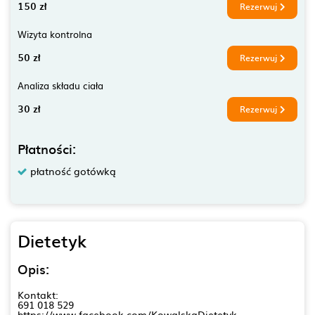
150 zł
Rezerwuj
Wizyta kontrolna
50 zł
Rezerwuj
Analiza składu ciała
30 zł
Rezerwuj
Płatności:
płatność gotówką
Dietetyk
Opis:
Kontakt:
691 018 529
https://www.facebook.com/KowalskaDietetyk