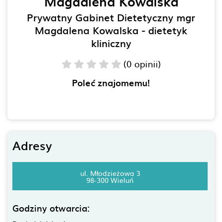
Magdalena Kowalska
Prywatny Gabinet Dietetyczny mgr
Magdalena Kowalska - dietetyk
kliniczny
(0 opinii)
Poleć znajomemu!
Adresy
ul. Młodzieżowa 3
98-300 Wieluń
Godziny otwarcia: