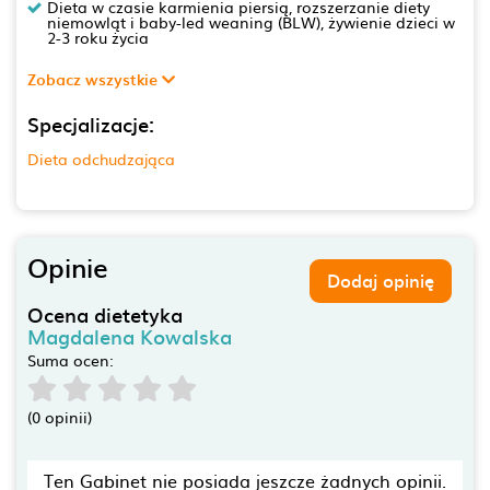
Dieta w czasie karmienia piersią, rozszerzanie diety
niemowląt i baby-led weaning (BLW), żywienie dzieci w
2-3 roku życia
Zobacz wszystkie
Specjalizacje:
Dieta odchudzająca
Opinie
Dodaj opinię
Ocena dietetyka
Magdalena Kowalska
Suma ocen:
(0 opinii)
Ten Gabinet nie posiada jeszcze żadnych opinii.