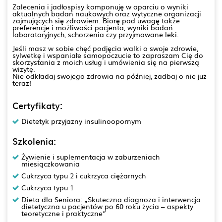
Zalecenia i jadłospisy komponuję w oparciu o wyniki
aktualnych badań naukowych oraz wytyczne organizacji
zajmujących się zdrowiem. Biorę pod uwagę także
preferencje i możliwości pacjenta, wyniki badań
laboratoryjnych, schorzenia czy przyjmowane leki.
Jeśli masz w sobie chęć podjęcia walki o swoje zdrowie,
sylwetkę i wspaniałe samopoczucie to zapraszam Cię do
skorzystania z moich usług i umówienia się na pierwszą
wizytę.
Nie odkładaj swojego zdrowia na później, zadbaj o nie już
teraz!
Certyfikaty:
Dietetyk przyjazny insulinoopornym
Szkolenia:
Żywienie i suplementacja w zaburzeniach
miesiączkowania
Cukrzyca typu 2 i cukrzyca ciężarnych
Cukrzyca typu 1
Dieta dla Seniora: „Skuteczna diagnoza i interwencja
dietetyczna u pacjentów po 60 roku życia – aspekty
teoretyczne i praktyczne”