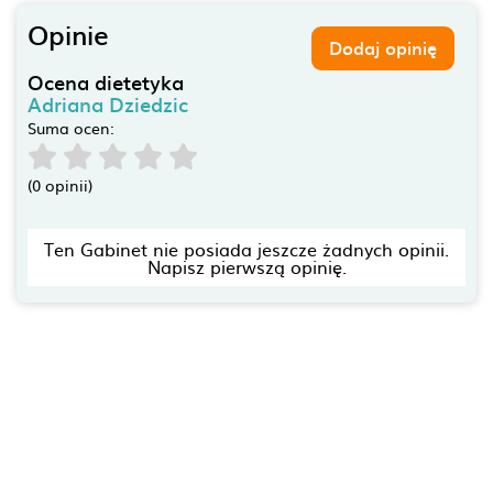
Opinie
Dodaj opinię
Ocena dietetyka
Adriana Dziedzic
Suma ocen:
(0 opinii)
Ten Gabinet nie posiada jeszcze żadnych opinii.
Napisz pierwszą opinię.