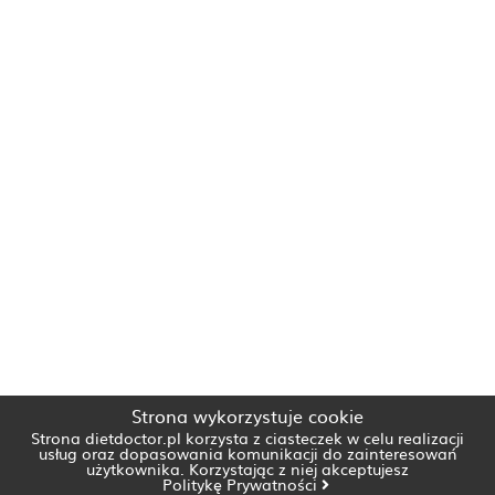
Strona wykorzystuje cookie
Strona dietdoctor.pl korzysta z ciasteczek w celu realizacji
usług oraz dopasowania komunikacji do zainteresowań
użytkownika. Korzystając z niej akceptujesz
Politykę Prywatności