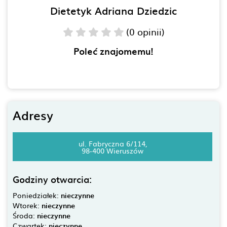
Dietetyk Adriana Dziedzic
(0 opinii)
Poleć znajomemu!
Adresy
ul. Fabryczna 6/114,
98-400 Wieruszów
Godziny otwarcia:
Poniedziałek:
nieczynne
Wtorek:
nieczynne
Środa:
nieczynne
Czwartek:
nieczynne