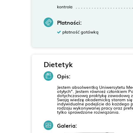
kontrola
Płatności:
płatność gotówką
Dietetyk
Opis:
Jestem absolwentką Uniwersytetu Medy
otyłych”. Jestem również członkiem P
dotychczasową praktykę zawodową zdob
Swoją wiedzę akademicką staram się p
indywidualne podejście do każdego pa
rodzaju wykonywanej pracy oraz pre
tylko sprawdzone rozwiązania.
Galeria: