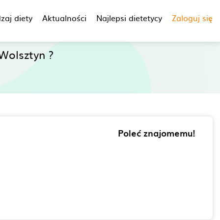
zaj diety
Aktualności
Najlepsi dietetycy
Zaloguj się
Wolsztyn ?
Poleć znajomemu!