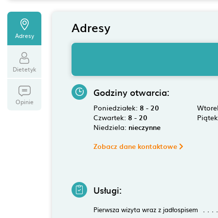
Adresy
Adresy
Dietetyk
Godziny otwarcia:
Opinie
Poniedziałek:
8 - 20
Wtore
Czwartek:
8 - 20
Piąte
Niedziela:
nieczynne
Zobacz dane kontaktowe
Usługi:
Pierwsza wizyta wraz z jadłospisem