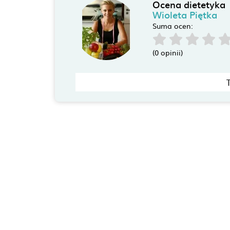
Ocena dietetyka
Wioleta Piętka
Suma ocen:
(0 opinii)