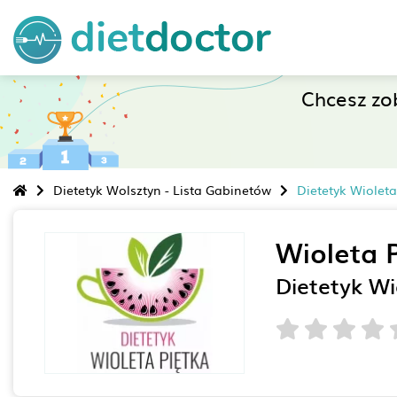
Chcesz zo
Dietetyk Wolsztyn - Lista Gabinetów
Dietetyk Wioleta
Wioleta 
Dietetyk Wi