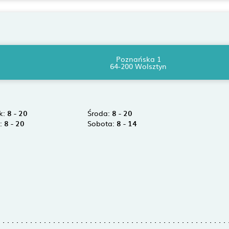
Poznańska 1
64-200 Wolsztyn
k:
8 - 20
Środa:
8 - 20
k:
8 - 20
Sobota:
8 - 14