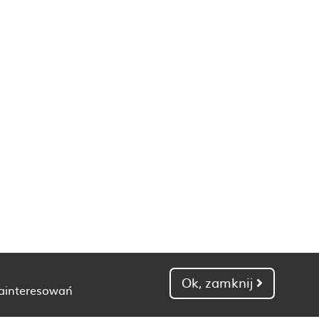
Ok, zamknij
zainteresowań