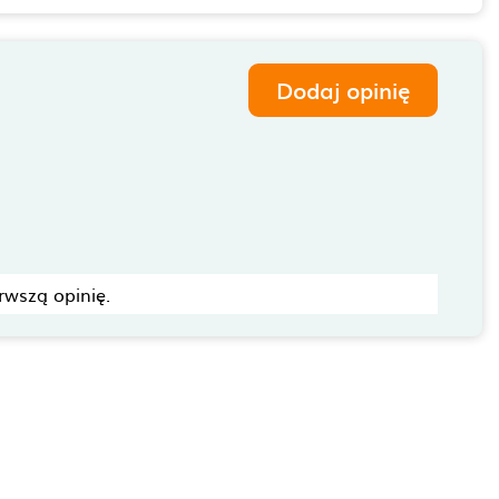
Dodaj opinię
rwszą opinię.