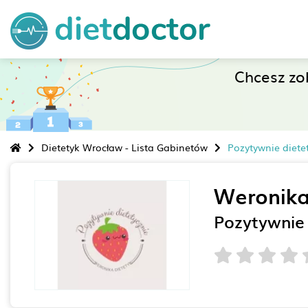
Chcesz z
Dietetyk Wrocław - Lista Gabinetów
Pozytywnie diete
Weronika
Pozytywnie 