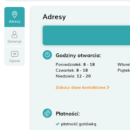
Adresy
Adresy
Dietetyk
Godziny otwarcia:
Opinie
Poniedziałek:
8 - 18
Wtore
Czwartek:
8 - 18
Piąte
Niedziela:
12 - 20
Zobacz dane kontaktowe
Płatności:
płatność gotówką