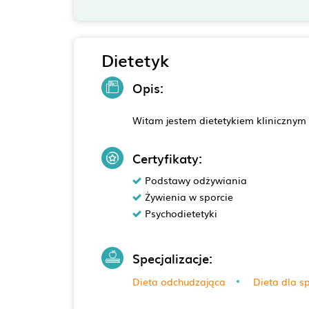
Dietetyk
Opis:
Witam jestem dietetykiem klinicznym
Certyfikaty:
Podstawy odżywiania
Żywienia w sporcie
Psychodietetyki
Specjalizacje:
Dieta odchudzająca
Dieta dla s