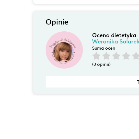
Opinie
Ocena dietetyka
Weronika Solarek
Suma ocen:
(0 opinii)