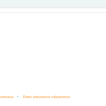
portowca
Dieta zaburzenia odżywiania