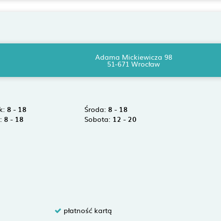
Adama Mickiewicza 98
51-671 Wrocław
k:
8 - 18
Środa:
8 - 18
k:
8 - 18
Sobota:
12 - 20
płatność kartą