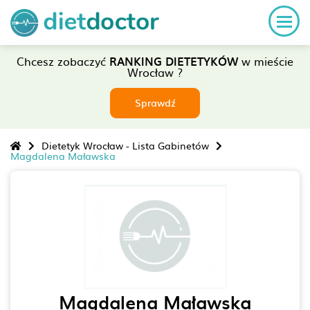
Chcesz zobaczyć
RANKING DIETETYKÓW
w mieście
Wrocław ?
Sprawdź
Dietetyk Wrocław - Lista Gabinetów
Magdalena Maławska
Magdalena Maławska