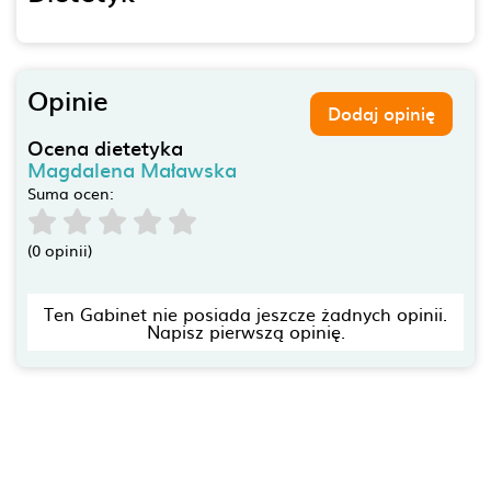
Opinie
Dodaj opinię
Ocena dietetyka
Magdalena Maławska
Suma ocen:
(0 opinii)
Ten Gabinet nie posiada jeszcze żadnych opinii.
Napisz pierwszą opinię.