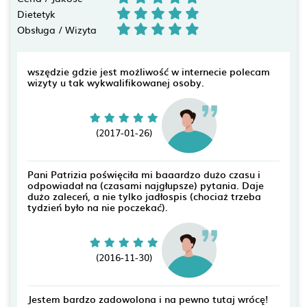
Dietetyk
Obsługa / Wizyta
wszędzie gdzie jest możliwość w internecie polecam
wizyty u tak wykwalifikowanej osoby.
(2017-01-26)
Pani Patrizia poświęciła mi baaardzo dużo czasu i
odpowiadał na (czasami najgłupsze) pytania. Daje
dużo zaleceń, a nie tylko jadłospis (chociaż trzeba
tydzień było na nie poczekać).
(2016-11-30)
Jestem bardzo zadowolona i na pewno tutaj wrócę!