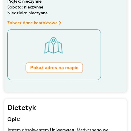
Piątek:
nieczynne
Sobota:
nieczynne
Niedziela:
nieczynne
Zobacz dane kontaktowe
Dietetyk
Opis:
Jestem absolwentem Uniwersytetu Medycznego we