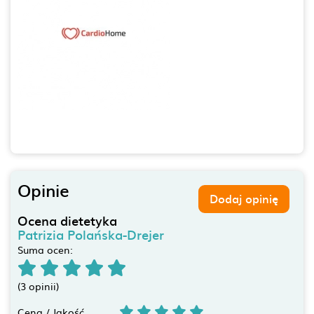
Opinie
Dodaj opinię
Ocena dietetyka
Patrizia Polańska-Drejer
Suma ocen:
(3 opinii)
Cena / Jakość