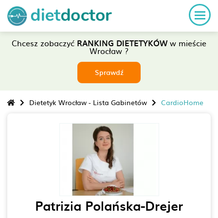
Chcesz zobaczyć
RANKING DIETETYKÓW
w mieście
Wrocław ?
Sprawdź
Dietetyk Wrocław - Lista Gabinetów
CardioHome
Patrizia Polańska-Drejer