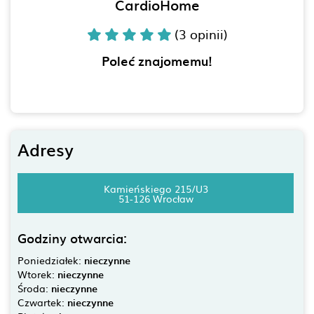
CardioHome
(3 opinii)
Poleć znajomemu!
Adresy
Kamieńskiego 215/U3
51-126 Wrocław
Godziny otwarcia:
Poniedziałek:
nieczynne
Wtorek:
nieczynne
Środa:
nieczynne
Czwartek:
nieczynne