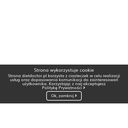
Strona wykorzystuje cookie
Strona dietdoctor.pl korzysta z ciasteczek w celu realizacji
usług oraz dopasowania komunikacji do zainteresowań
użytkownika. Korzystając z niej akceptujesz
Politykę Prywatności
Ok, zamknij