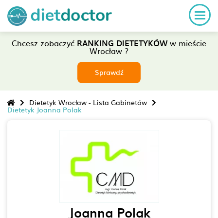
Chcesz zobaczyć
RANKING DIETETYKÓW
w mieście
Wrocław ?
Sprawdź
Dietetyk Wrocław - Lista Gabinetów
Dietetyk Joanna Polak
Joanna Polak