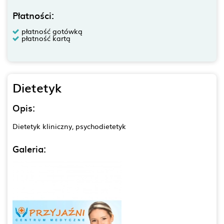
Płatności:
płatność gotówką
płatność kartą
Dietetyk
Opis:
Dietetyk kliniczny, psychodietetyk
Galeria: