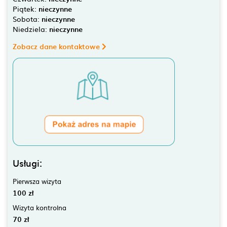
Piątek:
nieczynne
Sobota:
nieczynne
Niedziela:
nieczynne
Zobacz dane kontaktowe
Usługi:
Pierwsza wizyta
100 zł
Wizyta kontrolna
70 zł