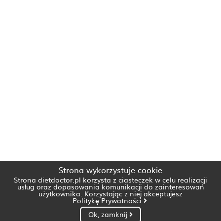
Strona wykorzystuje cookie
Strona dietdoctor.pl korzysta z ciasteczek w celu realizacji
usług oraz dopasowania komunikacji do zainteresowań
użytkownika. Korzystając z niej akceptujesz
Politykę Prywatności
Ok, zamknij