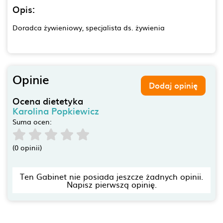
Opis:
Doradca żywieniowy, specjalista ds. żywienia
Opinie
Dodaj opinię
Ocena dietetyka
Karolina Popkiewicz
Suma ocen:
(0 opinii)
Ten Gabinet nie posiada jeszcze żadnych opinii.
Napisz pierwszą opinię.