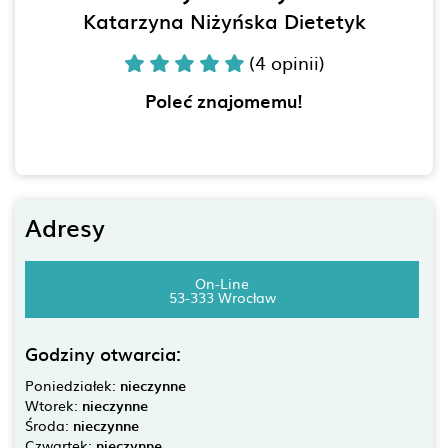
Katarzyna Niżyńska Dietetyk
(4 opinii)
Poleć znajomemu!
Adresy
On-Line
53-333 Wrocław
Godziny otwarcia:
Poniedziałek:
nieczynne
Wtorek:
nieczynne
Środa:
nieczynne
Czwartek:
nieczynne