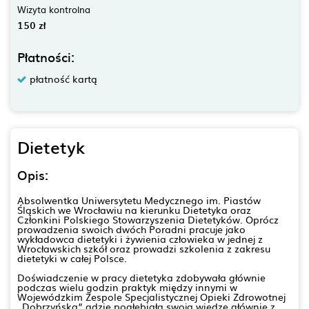
Wizyta kontrolna
150 zł
Płatności:
płatność kartą
Dietetyk
Opis:
Absolwentka Uniwersytetu Medycznego im. Piastów
Śląskich we Wrocławiu na kierunku Dietetyka oraz
Członkini Polskiego Stowarzyszenia Dietetyków. Oprócz
prowadzenia swoich dwóch Poradni pracuje jako
wykładowca dietetyki i żywienia człowieka w jednej z
Wrocławskich szkół oraz prowadzi szkolenia z zakresu
dietetyki w całej Polsce.
Doświadczenie w pracy dietetyka zdobywała głównie
podczas wielu godzin praktyk między innymi w
Wojewódzkim Zespole Specjalistycznej Opieki Zdrowotnej
„Dobrzyńska” gdzie pogłębiała swoją wiedzę głównie z