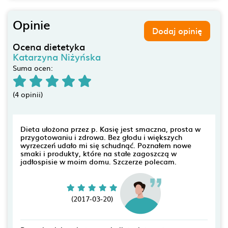
Opinie
Dodaj opinię
Ocena dietetyka
Katarzyna Niżyńska
Suma ocen:
(4 opinii)
Dieta ułożona przez p. Kasię jest smaczna, prosta w
przygotowaniu i zdrowa. Bez głodu i większych
wyrzeczeń udało mi się schudnąć. Poznałem nowe
smaki i produkty, które na stałe zagoszczą w
jadłospisie w moim domu. Szczerze polecam.
(2017-03-20)