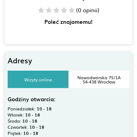
(0 opinii)
Poleć znajomemu!
Adresy
Nowodworska 75/1A
Wizyty online
54-438 Wrocław
Godziny otwarcia:
Poniedziałek:
10 - 18
Wtorek:
10 - 18
Środa:
10 - 18
Czwartek:
10 - 18
Piątek:
10 - 18