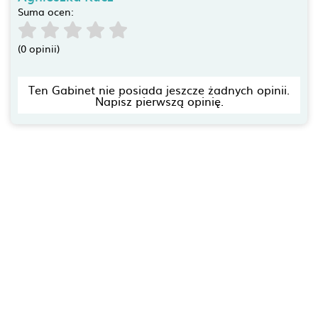
Suma ocen:
(0 opinii)
Ten Gabinet nie posiada jeszcze żadnych opinii.
Napisz pierwszą opinię.