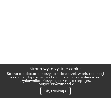
Strona wykorzystuje cookie
Strona dietdoctor.pl korzysta z ciasteczek w celu realizacji
usług oraz dopasowania komunikacji do zainteresowań
użytkownika. Korzystając z niej akceptujesz
Politykę Prywatności
Ok, zamknij