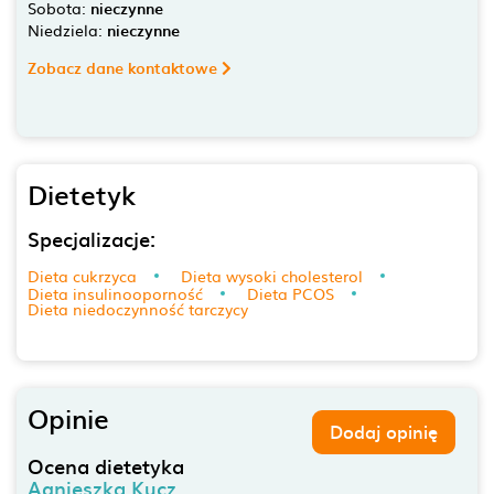
Sobota:
nieczynne
Niedziela:
nieczynne
Zobacz dane kontaktowe
Dietetyk
Specjalizacje:
Dieta cukrzyca
Dieta wysoki cholesterol
Dieta insulinooporność
Dieta PCOS
Dieta niedoczynność tarczycy
Opinie
Dodaj opinię
Ocena dietetyka
Agnieszka Kucz