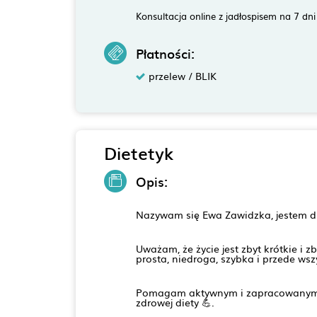
Konsultacja online z jadłospisem na 7 dni
Płatności:
przelew / BLIK
Dietetyk
Opis:
Nazywam się Ewa Zawidzka, jestem die
⁠Uważam, że życie jest zbyt krótkie i
prosta, niedroga, szybka i przede ws
⁠Pomagam aktywnym i zapracowanym 
zdrowej diety 💪.⁠