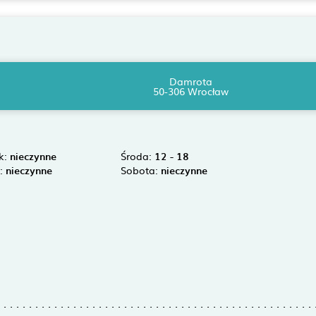
Damrota
50-306 Wrocław
k:
nieczynne
Środa:
12 - 18
k:
nieczynne
Sobota:
nieczynne