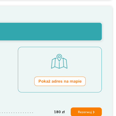
180 zł
Rezerwuj