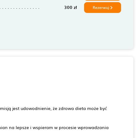
300 zł
Rezerwuj
ą misją jest udowodnienie, że zdrowa dieta może być
an na lepsze i wspieram w procesie wprowadzania