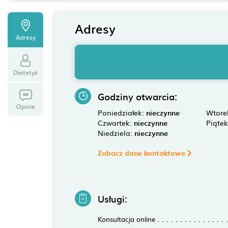
Adresy
Adresy
Dietetyk
Godziny otwarcia:
Opinie
Poniedziałek:
nieczynne
Wtore
Czwartek:
nieczynne
Piąte
Niedziela:
nieczynne
Zobacz dane kontaktowe
Usługi:
Konsultacja online