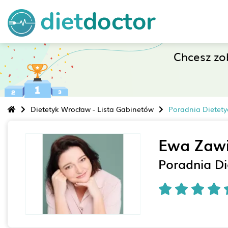
Chcesz z
Dietetyk Wrocław - Lista Gabinetów
Poradnia Dietet
Ewa Zaw
Poradnia D