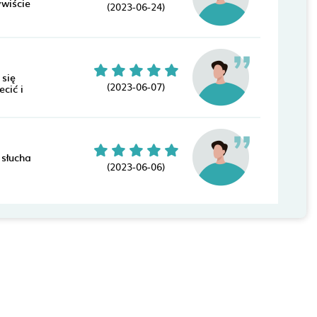
ywiście
(2023-06-24)
 się
(2023-06-07)
cić i
 słucha
(2023-06-06)