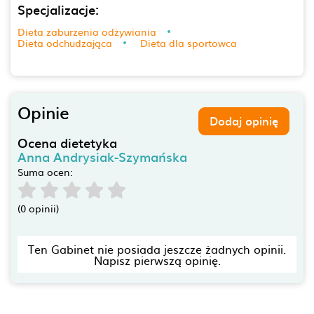
Specjalizacje:
Dieta zaburzenia odżywiania
Dieta odchudzająca
Dieta dla sportowca
Opinie
Dodaj opinię
Ocena dietetyka
Anna Andrysiak-Szymańska
Suma ocen:
(0 opinii)
Ten Gabinet nie posiada jeszcze żadnych opinii.
Napisz pierwszą opinię.