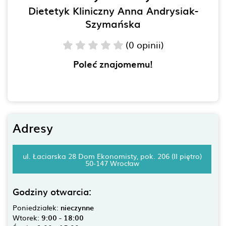
Dietetyk Kliniczny Anna Andrysiak-
Szymańska
(0 opinii)
Poleć znajomemu!
Adresy
ul. Łaciarska 28 Dom Ekonomisty, pok. 206 (II piętro)
50-147 Wrocław
Godziny otwarcia:
Poniedziałek:
nieczynne
Wtorek:
9:00 - 18:00