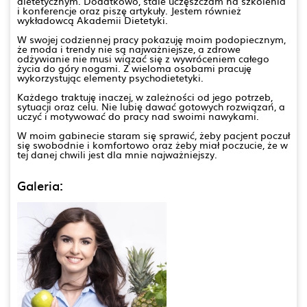
dietetycznym. Dodatkowo, stale uczęszczam na szkolenia
i konferencje oraz piszę artykuły. Jestem również
wykładowcą Akademii Dietetyki.
W swojej codziennej pracy pokazuję moim podopiecznym,
że moda i trendy nie są najważniejsze, a zdrowe
odżywianie nie musi wiązać się z wywróceniem całego
życia do góry nogami. Z wieloma osobami pracuję
wykorzystując elementy psychodietetyki.
Każdego traktuję inaczej, w zależności od jego potrzeb,
sytuacji oraz celu. Nie lubię dawać gotowych rozwiązań, a
uczyć i motywować do pracy nad swoimi nawykami.
W moim gabinecie staram się sprawić, żeby pacjent poczuł
się swobodnie i komfortowo oraz żeby miał poczucie, że w
tej danej chwili jest dla mnie najważniejszy.
Galeria: