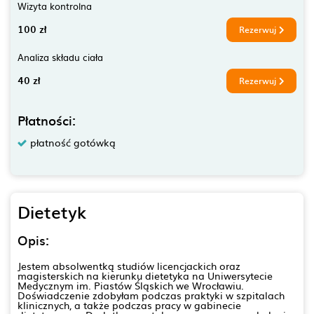
Wizyta kontrolna
100 zł
Rezerwuj
Analiza składu ciała
40 zł
Rezerwuj
Płatności:
płatność gotówką
Dietetyk
Opis:
Jestem absolwentką studiów licencjackich oraz
magisterskich na kierunku dietetyka na Uniwersytecie
Medycznym im. Piastów Śląskich we Wrocławiu.
Doświadczenie zdobyłam podczas praktyki w szpitalach
klinicznych, a także podczas pracy w gabinecie