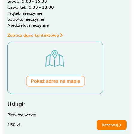
Środa:
9:00 - 15:00
Czwartek:
9:00 - 18:00
Piątek:
nieczynne
Sobota:
nieczynne
Niedziela:
nieczynne
Zobacz dane kontaktowe
Usługi:
Pierwsza wizyta
150 zł
Rezerwuj