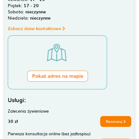
Piątek:
17 - 20
Sobota:
nieczynne
Niedziela:
nieczynne
Zobacz dane kontaktowe
Usługi:
Zalecenia żywieniowe
30 zł
Rezerwuj
Pierwsza konsultacja online (bez jadłospisu)