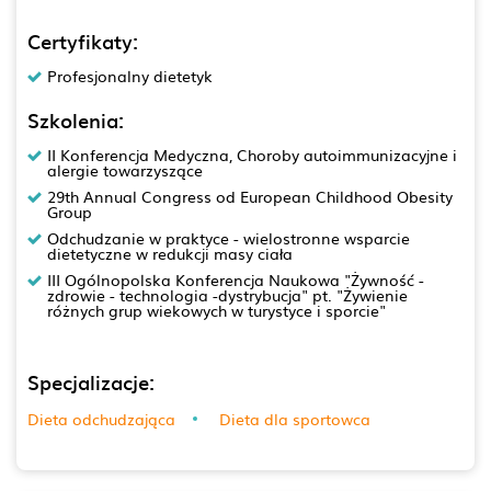
Certyfikaty:
Profesjonalny dietetyk
Szkolenia:
II Konferencja Medyczna, Choroby autoimmunizacyjne i
alergie towarzyszące
29th Annual Congress od European Childhood Obesity
Group
Odchudzanie w praktyce - wielostronne wsparcie
dietetyczne w redukcji masy ciała
III Ogólnopolska Konferencja Naukowa "Żywność -
zdrowie - technologia -dystrybucja" pt. "Żywienie
różnych grup wiekowych w turystyce i sporcie"
Specjalizacje:
Dieta odchudzająca
Dieta dla sportowca