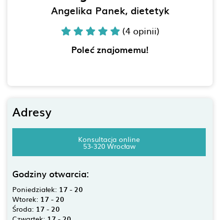
Angelika Panek, dietetyk
(4 opinii)
Poleć znajomemu!
Adresy
Konsultacja online
53-320 Wrocław
Godziny otwarcia:
Poniedziałek:
17 - 20
Wtorek:
17 - 20
Środa:
17 - 20
Czwartek:
17 - 20