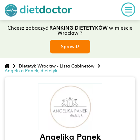
Chcesz zobaczyć
RANKING DIETETYKÓW
w mieście
Wrocław ?
Sprawdź
Dietetyk Wrocław - Lista Gabinetów
Angelika Panek, dietetyk
Angelika Panek