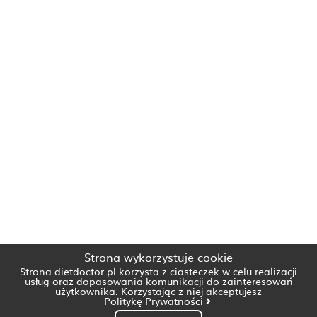
Strona wykorzystuje cookie
Strona dietdoctor.pl korzysta z ciasteczek w celu realizacji
usług oraz dopasowania komunikacji do zainteresowań
użytkownika. Korzystając z niej akceptujesz
Politykę Prywatności