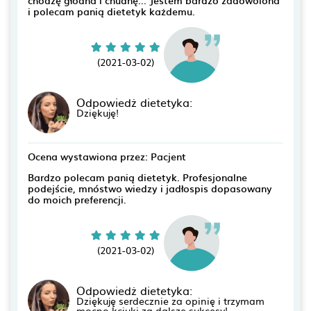
i polecam panią dietetyk każdemu.
(2021-03-02)
Odpowiedż dietetyka:
Dziękuję!
Ocena wystawiona przez: Pacjent
Bardzo polecam panią dietetyk. Profesjonalne
podejście, mnóstwo wiedzy i jadłospis dopasowany
do moich preferencji.
(2021-03-02)
Odpowiedż dietetyka:
Dziękuję serdecznie za opinię i trzymam
mocno kciuki za dalsze sukcesy!