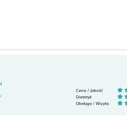
N
Cena / Jakość
Dietetyk
Obsługa / Wizyta