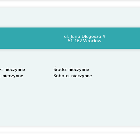
ul. Jana Długosza 4
51-162 Wrocław
k:
nieczynne
Środa:
nieczynne
k:
nieczynne
Sobota:
nieczynne