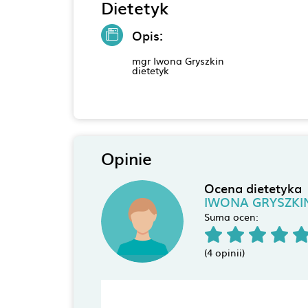
Dietetyk
Opis:
mgr Iwona Gryszkin
dietetyk
Opinie
Ocena dietetyka
IWONA GRYSZKI
Suma ocen:
(4 opinii)