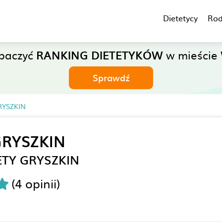
Dietetycy
Rod
obaczyć
RANKING DIETETYKÓW
w mieście 
Sprawdź
RYSZKIN
RYSZKIN
ETY GRYSZKIN
(4 opinii)