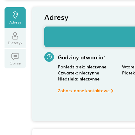
Adresy
Adresy
Dietetyk
Godziny otwarcia:
Opinie
Poniedziałek:
nieczynne
Wtore
Czwartek:
nieczynne
Piąte
Niedziela:
nieczynne
Zobacz dane kontaktowe