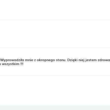
! Wyprowadziła mnie z okropnego stanu. Dzięki niej jestem zdrowa 
 wszystkim !!!