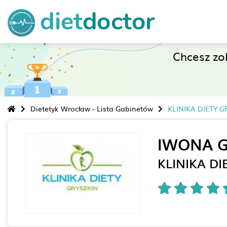
Chcesz z
Dietetyk Wrocław - Lista Gabinetów
KLINIKA DIETY G
IWONA G
KLINIKA DI