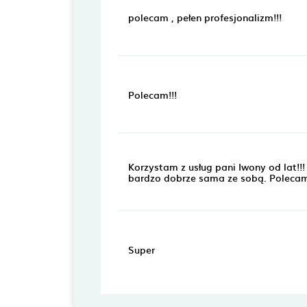
polecam , pełen profesjonalizm!!!
Polecam!!!
Korzystam z usług pani Iwony od lat!!
bardzo dobrze sama ze sobą. Polecam
Super