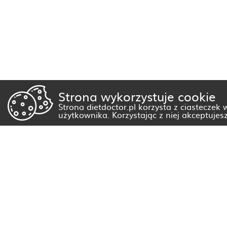
Strona wykorzystuje cookie
Strona dietdoctor.pl korzysta z ciasteczek
użytkownika. Korzystając z niej akceptujes
Dietetyk Białystok
Dietetyk Gorzów Wielkopolski
Dietetyk Kraków