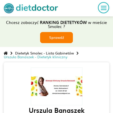
Chcesz zobaczyć
RANKING DIETETYKÓW
w mieście
Smolec ?
Sprawdź
Dietetyk Smolec - Lista Gabinetów
Urszula Banaszek - Dietetyk kliniczny
Urszula Banaszek