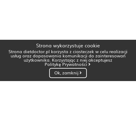
Strona wykorzystuje cookie
Strona dietdoctor.pl korzysta z ciasteczek w celu realizacji
usług oraz dopasowania komunikacji do zainteresowań
użytkownika. Korzystając z niej akceptujesz
Politykę Prywatności
Ok, zamknij
Dietetyk Białystok
Dietetyk Bydgoszcz