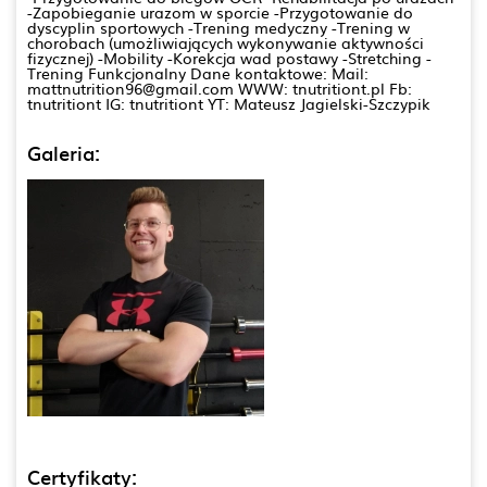
-Zapobieganie urazom w sporcie -Przygotowanie do
dyscyplin sportowych -Trening medyczny -Trening w
chorobach (umożliwiających wykonywanie aktywności
fizycznej) -Mobility -Korekcja wad postawy -Stretching -
Trening Funkcjonalny Dane kontaktowe: Mail:
mattnutrition96@gmail.com WWW: tnutritiont.pl Fb:
tnutritiont IG: tnutritiont YT: Mateusz Jagielski-Szczypik
Galeria:
Certyfikaty: