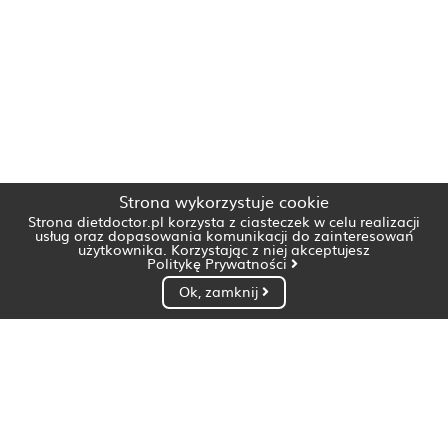
Strona wykorzystuje cookie
Strona dietdoctor.pl korzysta z ciasteczek w celu realizacji
usług oraz dopasowania komunikacji do zainteresowań
użytkownika. Korzystając z niej akceptujesz
Politykę Prywatności
Ok, zamknij