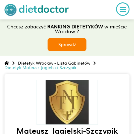
Chcesz zobaczyć
RANKING DIETETYKÓW
w mieście
Wrocław ?
Sprawdź
Dietetyk Wrocław - Lista Gabinetów
Dietetyk Mateusz Jagielski-Szczypik
Mateusz Jagielski-Szczypik