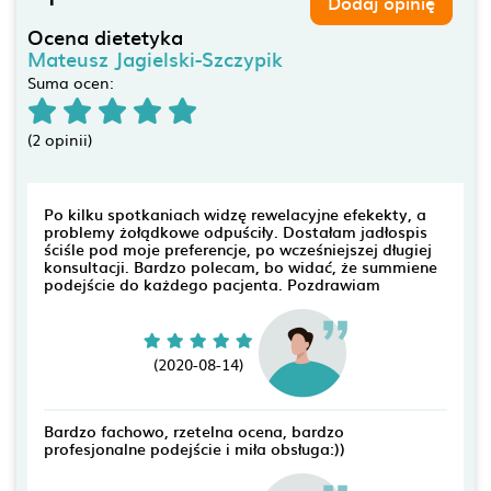
Dodaj opinię
Ocena dietetyka
Mateusz Jagielski-Szczypik
Suma ocen:
(2 opinii)
Po kilku spotkaniach widzę rewelacyjne efekekty, a
problemy żołądkowe odpuściły. Dostałam jadłospis
ściśle pod moje preferencje, po wcześniejszej długiej
konsultacji. Bardzo polecam, bo widać, że summiene
podejście do każdego pacjenta. Pozdrawiam
(2020-08-14)
Bardzo fachowo, rzetelna ocena, bardzo
profesjonalne podejście i miła obsługa:))