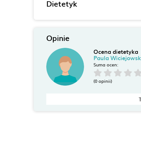
Dietetyk
Opinie
Ocena dietetyka
Paula Wiciejows
Suma ocen:
(0 opinii)