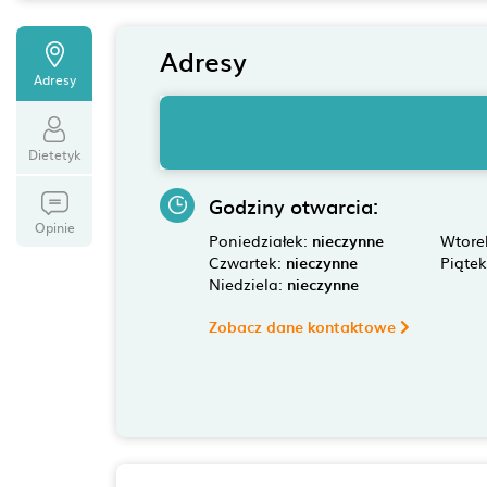
Adresy
Adresy
Dietetyk
Godziny otwarcia:
Opinie
Poniedziałek:
nieczynne
Wtore
Czwartek:
nieczynne
Piąte
Niedziela:
nieczynne
Zobacz dane kontaktowe