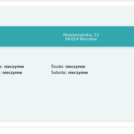
Niepierzynska, 12
54-014 Wrocław
k:
nieczynne
Środa:
nieczynne
k:
nieczynne
Sobota:
nieczynne