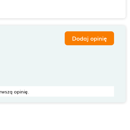
Dodaj opinię
rwszą opinię.