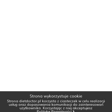
Strona wykorzystuje cookie
Strona dietdoctor.pl korzysta z ciasteczek w celu realizacji
usług oraz dopasowania komunikacji do zainteresowań
użytkownika. Korzystając z niej akceptujesz
Politykę Prywatności