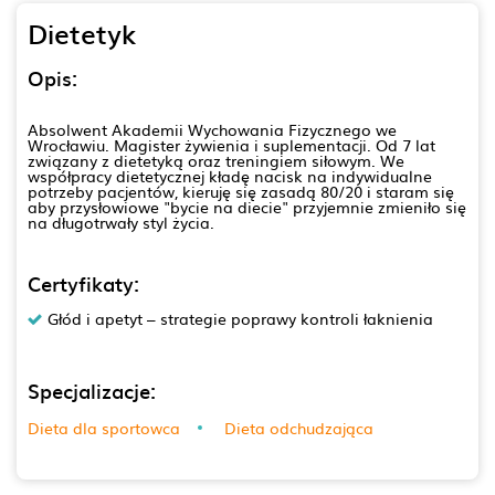
Dietetyk
Opis:
Absolwent Akademii Wychowania Fizycznego we
Wrocławiu. Magister żywienia i suplementacji. Od 7 lat
związany z dietetyką oraz treningiem siłowym. We
współpracy dietetycznej kładę nacisk na indywidualne
potrzeby pacjentów, kieruję się zasadą 80/20 i staram się
aby przysłowiowe "bycie na diecie" przyjemnie zmieniło się
na długotrwały styl życia.
Certyfikaty:
Głód i apetyt – strategie poprawy kontroli łaknienia
Specjalizacje:
Dieta dla sportowca
Dieta odchudzająca