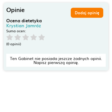
Opinie
Dodaj opinię
Ocena dietetyka
Krystian Jamróz
Suma ocen:
(0 opinii)
Ten Gabinet nie posiada jeszcze żadnych opinii.
Napisz pierwszą opinię.