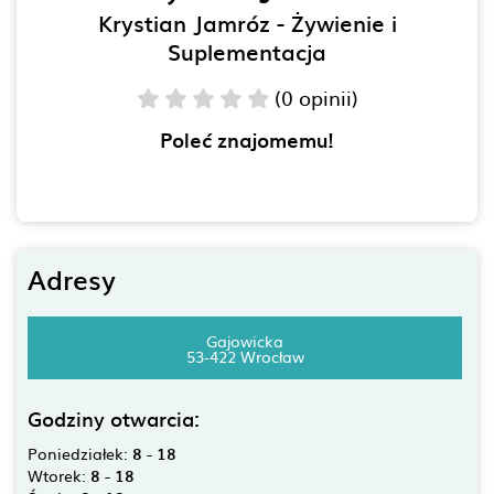
Krystian Jamróz - Żywienie i
Suplementacja
(0 opinii)
Poleć znajomemu!
Adresy
Gajowicka
53-422 Wrocław
Godziny otwarcia:
Poniedziałek:
8 - 18
Wtorek:
8 - 18