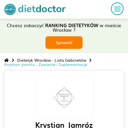
Chcesz zobaczyć
RANKING DIETETYKÓW
w mieście
Wrocław ?
Sprawdź
Dietetyk Wrocław - Lista Gabinetów
Krystian Jamróz - Żywienie i Suplementacja
Krystian Jamróz