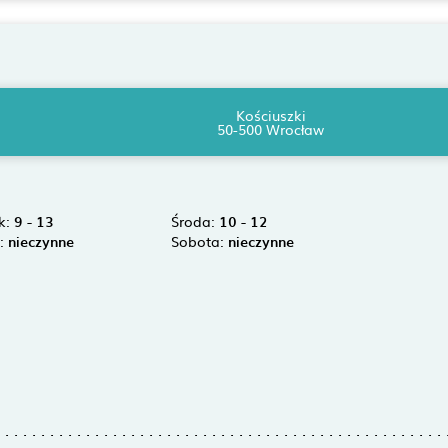
Kościuszki
50-500 Wrocław
k:
9 - 13
Środa:
10 - 12
k:
nieczynne
Sobota:
nieczynne