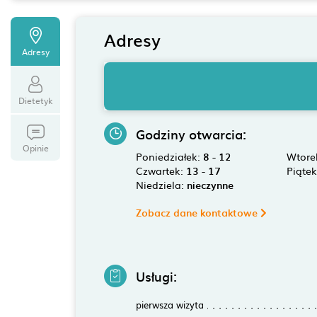
Adresy
Adresy
Dietetyk
Godziny otwarcia:
Opinie
Poniedziałek:
8 - 12
Wtore
Czwartek:
13 - 17
Piąte
Niedziela:
nieczynne
Zobacz dane kontaktowe
Usługi:
pierwsza wizyta