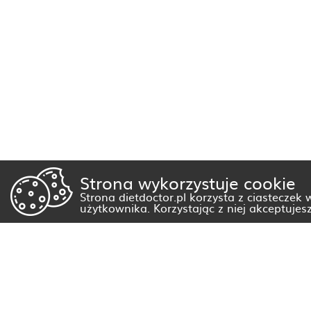
Strona wykorzystuje cookie
Strona dietdoctor.pl korzysta z ciasteczek
użytkownika. Korzystając z niej akceptujes