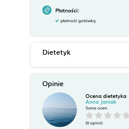
Płatności:
płatność gotówką
Dietetyk
Opinie
Ocena dietetyka
Anna Janiak
Suma ocen:
(0 opinii)