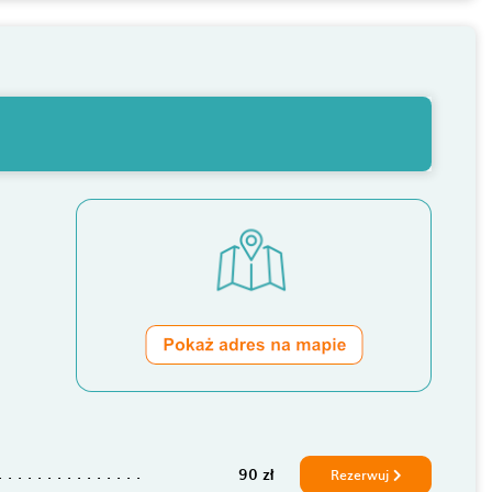
90 zł
Rezerwuj