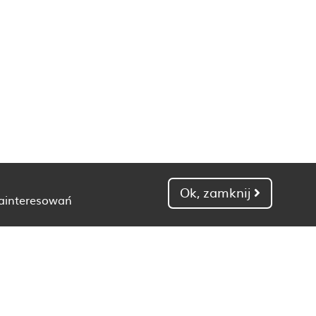
Ok, zamknij
zainteresowań