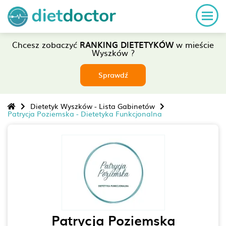
Chcesz zobaczyć
RANKING DIETETYKÓW
w mieście
Wyszków ?
Sprawdź
Dietetyk Wyszków - Lista Gabinetów
Patrycja Poziemska - Dietetyka Funkcjonalna
Patrycja Poziemska