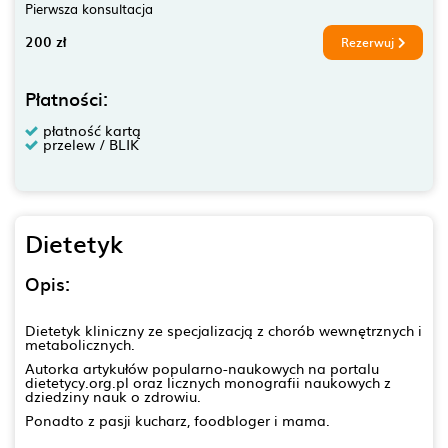
Pierwsza konsultacja
200 zł
Rezerwuj
Płatności:
płatność kartą
przelew / BLIK
Dietetyk
Opis:
Dietetyk kliniczny ze specjalizacją z chorób wewnętrznych i
metabolicznych.
Autorka artykułów popularno-naukowych na portalu
dietetycy.org.pl oraz licznych monografii naukowych z
dziedziny nauk o zdrowiu.
Ponadto z pasji kucharz, foodbloger i mama.