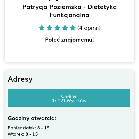
Patrycja Poziemska - Dietetyka
Funkcjonalna
(4 opinii)
Poleć znajomemu!
Adresy
On-line
07-221 Wyszków
Godziny otwarcia:
Poniedziałek:
8 - 15
Wtorek:
8 - 15