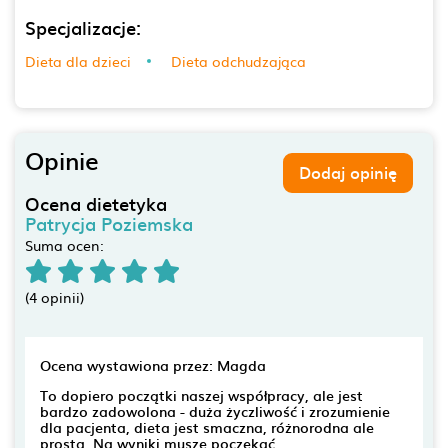
Specjalizacje:
Dieta dla dzieci
Dieta odchudzająca
Opinie
Dodaj opinię
Ocena dietetyka
Patrycja Poziemska
Suma ocen:
(4 opinii)
Ocena wystawiona przez: Magda
To dopiero początki naszej współpracy, ale jest
bardzo zadowolona - duża życzliwość i zrozumienie
dla pacjenta, dieta jest smaczna, różnorodna ale
prosta. Na wyniki muszę poczekać.