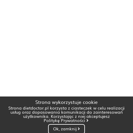
Strona wykorzystuje cookie
Strona dietdoctor.pl korzysta z ciasteczek w celu realizacji
usług oraz dopasowania komunikacji do zainteresowań
użytkownika. Korzystając z niej akceptujesz
Politykę Prywatności
Ok, zamknij