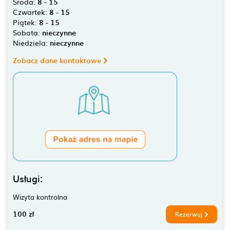
Środa:
8 - 15
Czwartek:
8 - 15
Piątek:
8 - 15
Sobota:
nieczynne
Niedziela:
nieczynne
Zobacz dane kontaktowe
Usługi:
Wizyta kontrolna
100 zł
Rezerwuj