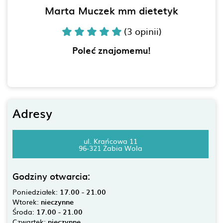
Marta Muczek mm dietetyk
(3 opinii)
Poleć znajomemu!
Adresy
ul. Krańcowa 11
96-321 Żabia Wola
Godziny otwarcia:
Poniedziałek:
17.00 - 21.00
Wtorek:
nieczynne
Środa:
17.00 - 21.00
Czwartek:
nieczynne