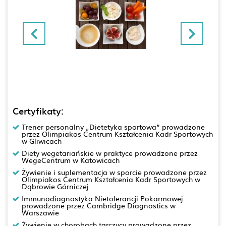
Certyfikaty:
Trener personalny „Dietetyka sportowa” prowadzone
przez Olimpiakos Centrum Kształcenia Kadr Sportowych
w Gliwicach
Diety wegetariańskie w praktyce prowadzone przez
WegeCentrum w Katowicach
Żywienie i suplementacja w sporcie prowadzone przez
Olimpiakos Centrum Kształcenia Kadr Sportowych w
Dąbrowie Górniczej
Immunodiagnostyka Nietolerancji Pokarmowej
prowadzone przez Cambridge Diagnostics w
Warszawie
Żywienie w chorobach tarczycy prowadzone przez