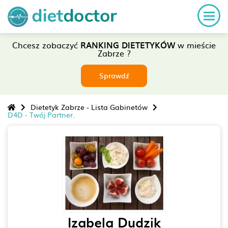
Chcesz zobaczyć
RANKING DIETETYKÓW
w mieście
Zabrze ?
Sprawdź
Dietetyk Zabrze - Lista Gabinetów
D4D - Twój Partner.
Izabela Dudzik