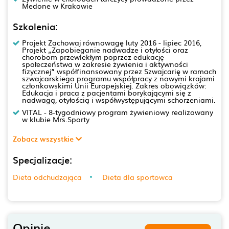
Medone w Krakowie
Szkolenia:
Projekt Zachowaj równowagę luty 2016 - lipiec 2016,
Projekt „Zapobieganie nadwadze i otyłości oraz
chorobom przewlekłym poprzez edukację
społeczeństwa w zakresie żywienia i aktywności
fizycznej” współfinansowany przez Szwajcarię w ramach
szwajcarskiego programu współpracy z nowymi krajami
członkowskimi Unii Europejskiej. Zakres obowiązków:
Edukacja i praca z pacjentami borykającymi się z
nadwagą, otyłością i współwystępującymi schorzeniami.
VITAL - 8-tygodniowy program żywieniowy realizowany
w klubie Mrs.Sporty
Zobacz wszystkie
Specjalizacje:
Dieta odchudzająca
Dieta dla sportowca
Opinie