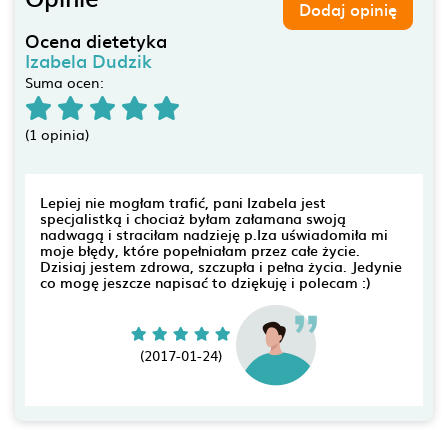
Dodaj opinię
Ocena dietetyka
Izabela Dudzik
Suma ocen:
(1 opinia)
Lepiej nie mogłam trafić, pani Izabela jest
specjalistką i chociaż byłam załamana swoją
nadwagą i straciłam nadzieję p.Iza uświadomiła mi
moje błędy, które popełniałam przez całe życie.
Dzisiaj jestem zdrowa, szczupła i pełna życia. Jedynie
co mogę jeszcze napisać to dziękuję i polecam :)
(2017-01-24)