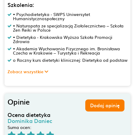
Szkolenia:
• Psychodietetyka - SWPS Uniwersytet
Humanistycznospołeczny
• Naturopata ze specjalizacją Ziołolecznictwo – Szkoła
Zen Reiki w Polsce
• Dietetyka - Krakowska Wyższa Szkoła Promocji
Zdrowia
• Akademia Wychowania Fizycznego im. Bronisława
Czecha w Krakowie – Turystyka i Rekreacja
o Roczny kurs dietetyki klinicznej: Dietetyka od podstaw
Zobacz wszystkie
Opinie
Dodaj opinię
Ocena dietetyka
Dominika Daniec
Suma ocen: