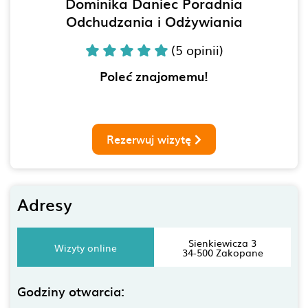
Dominika Daniec Poradnia
Odchudzania i Odżywiania
(5 opinii)
Poleć znajomemu!
Rezerwuj wizytę
Adresy
Sienkiewicza 3
Wizyty online
34-500 Zakopane
Godziny otwarcia: