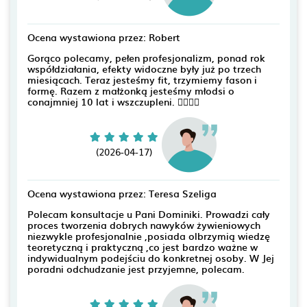
Ocena wystawiona przez: Robert
Gorąco polecamy, pełen profesjonalizm, ponad rok
współdziałania, efekty widoczne były już po trzech
miesiącach. Teraz jesteśmy fit, trzymiemy fason i
formę. Razem z małżonką jesteśmy młodsi o
conajmniej 10 lat i wszczupleni. 👍🏻👏🌞
(2026-04-17)
Ocena wystawiona przez: Teresa Szeliga
Polecam konsultacje u Pani Dominiki. Prowadzi cały
proces tworzenia dobrych nawyków żywieniowych
niezwykle profesjonalnie ,posiada olbrzymią wiedzę
teoretyczną i praktyczną ,co jest bardzo ważne w
indywidualnym podejściu do konkretnej osoby. W Jej
poradni odchudzanie jest przyjemne, polecam.