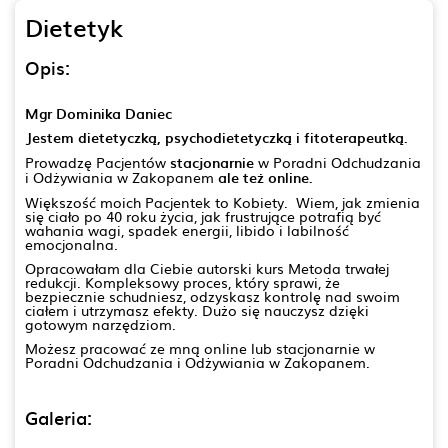
Dietetyk
Opis:
Mgr Dominika Daniec
Jestem dietetyczką, psychodietetyczką i fitoterapeutką.
Prowadzę Pacjentów
stacjonarnie
w Poradni Odchudzania
i Odżywiania w Zakopanem
ale też online.
Większość moich Pacjentek to Kobiety. Wiem, jak zmienia
się ciało po 40 roku życia, jak frustrujące potrafią być
wahania wagi, spadek energii, libido i labilność
emocjonalna.
Opracowałam dla Ciebie autorski kurs Metoda trwałej
redukcji. Kompleksowy proces, który sprawi, że
bezpiecznie schudniesz, odzyskasz kontrolę nad swoim
ciałem i utrzymasz efekty. Dużo się nauczysz dzięki
gotowym narzędziom.
Możesz pracować ze mną online lub stacjonarnie w
Poradni Odchudzania i Odżywiania w Zakopanem.
Galeria: