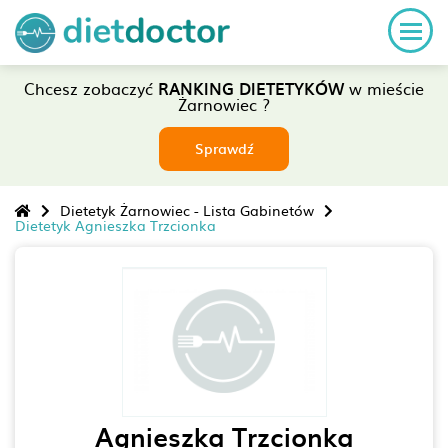
Chcesz zobaczyć
RANKING DIETETYKÓW
w mieście
Żarnowiec ?
Sprawdź
Dietetyk Żarnowiec - Lista Gabinetów
Dietetyk Agnieszka Trzcionka
Agnieszka Trzcionka