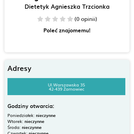
Dietetyk Agnieszka Trzcionka
(0 opinii)
Poleć znajomemu!
Adresy
Ul.Warszawska 35
42-439 Żarnowiec
Godziny otwarcia:
Poniedziałek:
nieczynne
Wtorek:
nieczynne
Środa:
nieczynne
Czwartek:
nieczynne