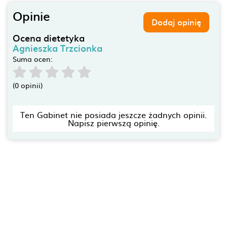
Opinie
Dodaj opinię
Ocena dietetyka
Agnieszka Trzcionka
Suma ocen:
(0 opinii)
Ten Gabinet nie posiada jeszcze żadnych opinii.
Napisz pierwszą opinię.