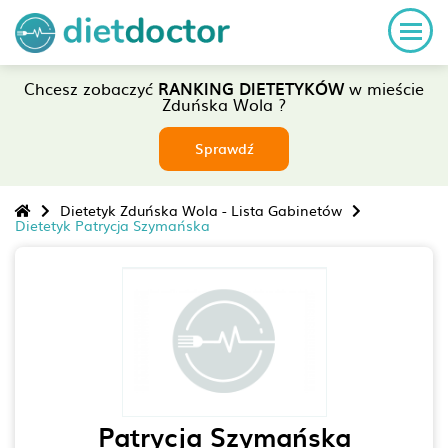
Chcesz zobaczyć
RANKING DIETETYKÓW
w mieście
Zduńska Wola ?
Sprawdź
Dietetyk Zduńska Wola - Lista Gabinetów
Dietetyk Patrycja Szymańska
Patrycja Szymańska