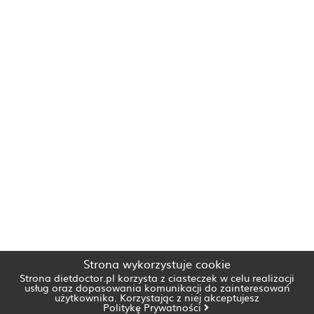
Strona wykorzystuje cookie
Strona dietdoctor.pl korzysta z ciasteczek w celu realizacji
usług oraz dopasowania komunikacji do zainteresowań
użytkownika. Korzystając z niej akceptujesz
Politykę Prywatności