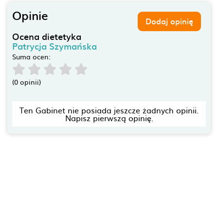
Opinie
Dodaj opinię
Ocena dietetyka
Patrycja Szymańska
Suma ocen:
(0 opinii)
Ten Gabinet nie posiada jeszcze żadnych opinii.
Napisz pierwszą opinię.