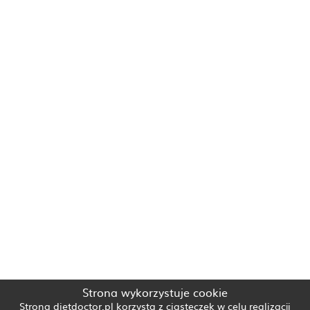
Strona wykorzystuje cookie
Strona dietdoctor.pl korzysta z ciasteczek w celu realizacji