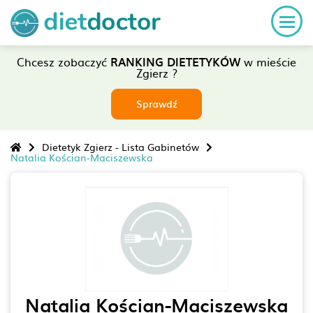
Chcesz zobaczyć
RANKING DIETETYKÓW
w mieście
Zgierz ?
Sprawdź
Dietetyk Zgierz - Lista Gabinetów
Natalia Kościan-Maciszewska
Natalia Kościan-Maciszewska