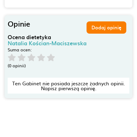
Opinie
Dodaj opinię
Ocena dietetyka
Natalia Kościan-Maciszewska
Suma ocen:
(0 opinii)
Ten Gabinet nie posiada jeszcze żadnych opinii.
Napisz pierwszą opinię.