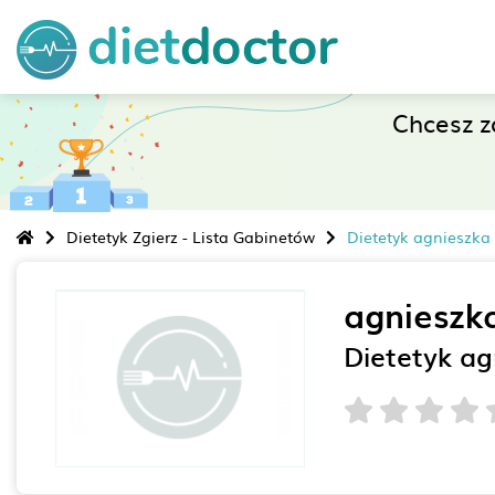
Chcesz 
Dietetyk Zgierz - Lista Gabinetów
Dietetyk agnieszka 
agnieszka
Dietetyk ag