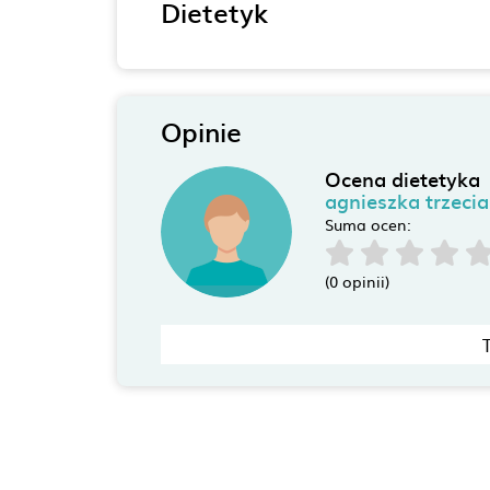
Dietetyk
Opinie
Ocena dietetyka
agnieszka trzeci
Suma ocen:
(0 opinii)