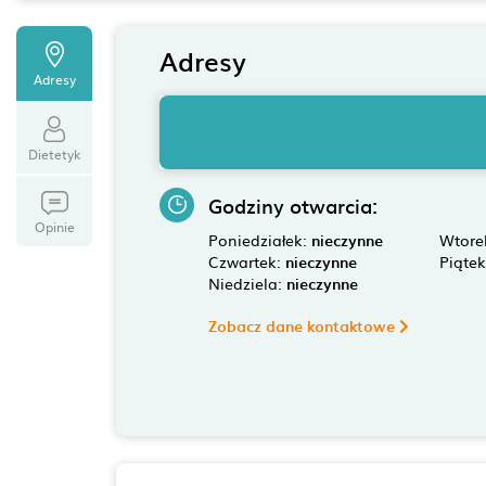
Adresy
Adresy
Dietetyk
Godziny otwarcia:
Opinie
Poniedziałek:
nieczynne
Wtore
Czwartek:
nieczynne
Piąte
Niedziela:
nieczynne
Zobacz dane kontaktowe