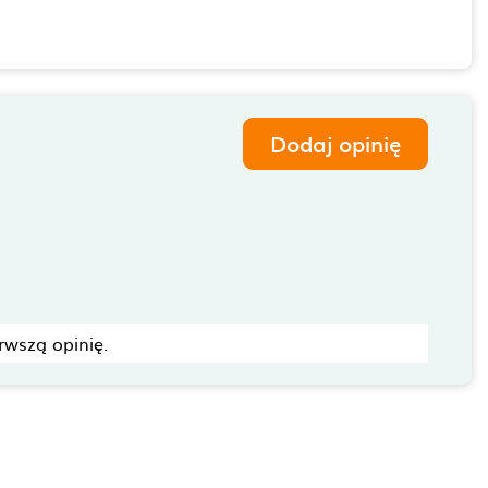
Dodaj opinię
rwszą opinię.