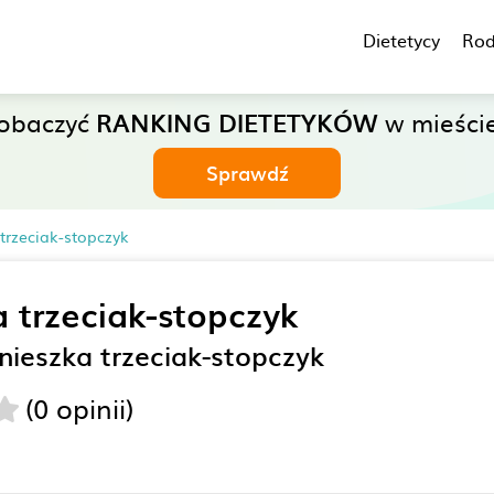
Dietetycy
Rod
zobaczyć
RANKING DIETETYKÓW
w mieście
Sprawdź
trzeciak-stopczyk
 trzeciak-stopczyk
nieszka trzeciak-stopczyk
(0 opinii)