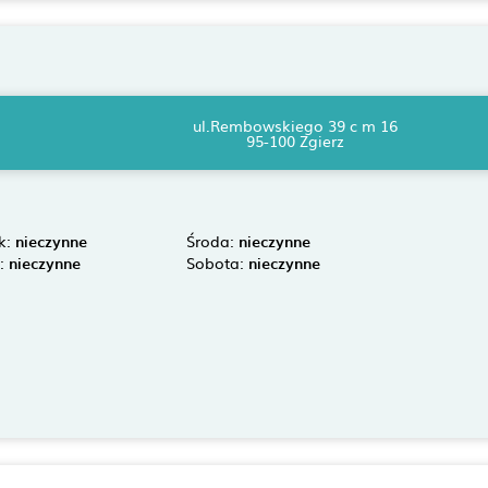
ul.Rembowskiego 39 c m 16
95-100 Zgierz
k:
nieczynne
Środa:
nieczynne
k:
nieczynne
Sobota:
nieczynne