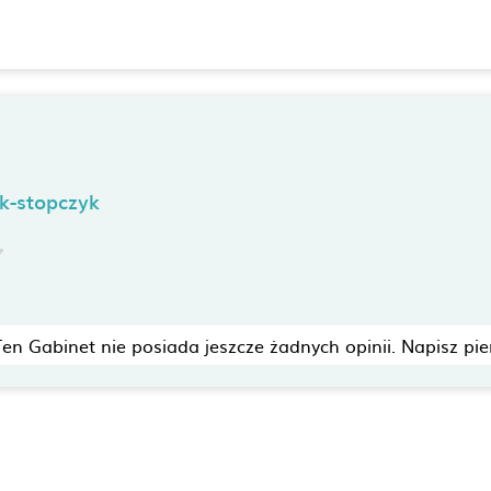
ak-stopczyk
Ten Gabinet nie posiada jeszcze żadnych opinii. Napisz pie