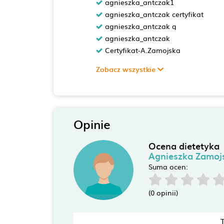
agnieszka_antczak1
agnieszka_antczak certyfikat
agnieszka_antczak q
agnieszka_antczak
Certyfikat-A.Zamojska
Zobacz wszystkie
Opinie
Ocena dietetyka
Agnieszka Zamoj
Suma ocen:
(0 opinii)