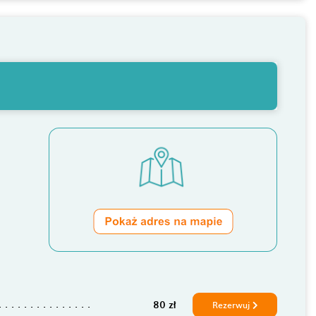
80 zł
Rezerwuj