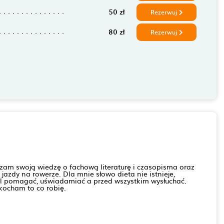
50 zł
Rezerwuj
80 zł
Rezerwuj
zam swoją wiedzę o fachową literaturę i czasopisma oraz
jazdy na rowerze. Dla mnie słowo dieta nie istnieje,
el pomagać, uświadamiać a przed wszystkim wysłuchać.
kocham to co robię.