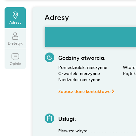
Adresy
Adresy
Dietetyk
Godziny otwarcia:
Opinie
Poniedziałek:
nieczynne
Wtore
Czwartek:
nieczynne
Piąte
Niedziela:
nieczynne
Zobacz dane kontaktowe
Usługi:
Pierwsza wizyta