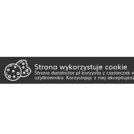
Strona wykorzystuje cookie
Strona dietdoctor.pl korzysta z ciasteczek
użytkownika. Korzystając z niej akceptujes
Dietetyk Białystok
Dietetyk Gorzów Wielkopolski