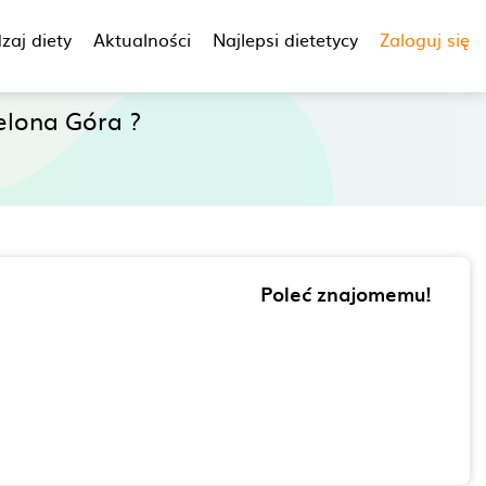
zaj diety
Aktualności
Najlepsi dietetycy
Zaloguj się
elona Góra ?
Poleć znajomemu!