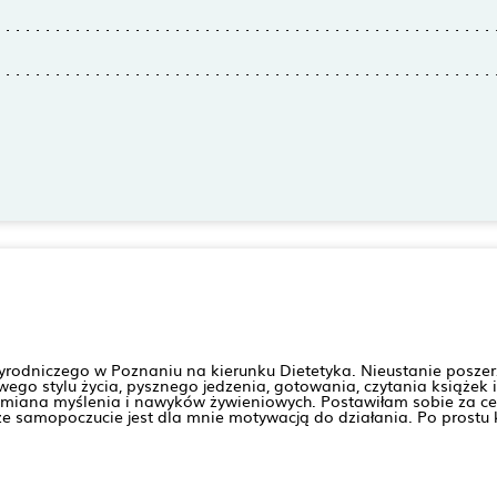
yrodniczego w Poznaniu na kierunku Dietetyka. Nieustanie poszer
ego stylu życia, pysznego jedzenia, gotowania, czytania książek i 
 zmiana myślenia i nawyków żywieniowych. Postawiłam sobie za c
e samopoczucie jest dla mnie motywacją do działania. Po prostu 