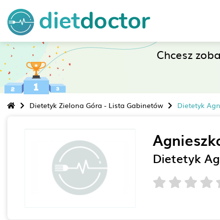
Chcesz zob
Dietetyk Zielona Góra - Lista Gabinetów
Dietetyk Ag
Agnieszk
Dietetyk A