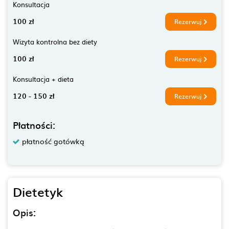
Konsultacja
100 zł
Rezerwuj
Wizyta kontrolna bez diety
100 zł
Rezerwuj
Konsultacja + dieta
120 - 150 zł
Rezerwuj
Płatności:
płatność gotówką
Dietetyk
Opis: