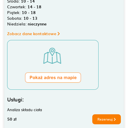
Środa:
10 - 14
Czwartek:
14 - 18
Piątek:
10 - 18
Sobota:
10 - 13
Niedziela:
nieczynne
Zobacz dane kontaktowe
Usługi:
Analiza składu ciała
50 zł
Rezerwuj