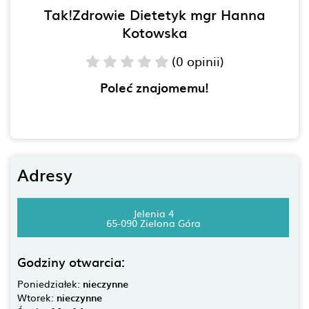
Tak!Zdrowie Dietetyk mgr Hanna
Kotowska
(0 opinii)
Poleć znajomemu!
Adresy
Jelenia 4
65-090 Zielona Góra
Godziny otwarcia:
Poniedziałek:
nieczynne
Wtorek:
nieczynne