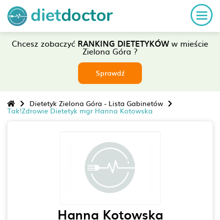
Chcesz zobaczyć
RANKING DIETETYKÓW
w mieście
Zielona Góra ?
Sprawdź
Dietetyk Zielona Góra - Lista Gabinetów
Tak!Zdrowie Dietetyk mgr Hanna Kotowska
Hanna Kotowska