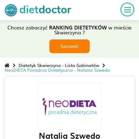
Chcesz zobaczyć
RANKING DIETETYKÓW
w mieście
Skwierzyna ?
Sprawdź
Dietetyk Skwierzyna - Lista Gabinetów
NeoDIETA Poradnia Dietetyczna - Natalia Szwedo
Natalia Szwedo