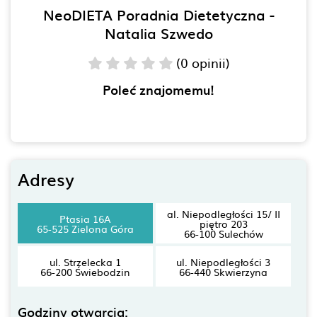
NeoDIETA Poradnia Dietetyczna -
Natalia Szwedo
(0 opinii)
Poleć znajomemu!
Adresy
al. Niepodległości 15/ II
Ptasia 16A
piętro 203
65-525 Zielona Góra
66-100 Sulechów
ul. Strzelecka 1
ul. Niepodległości 3
66-200 Świebodzin
66-440 Skwierzyna
Godziny otwarcia: