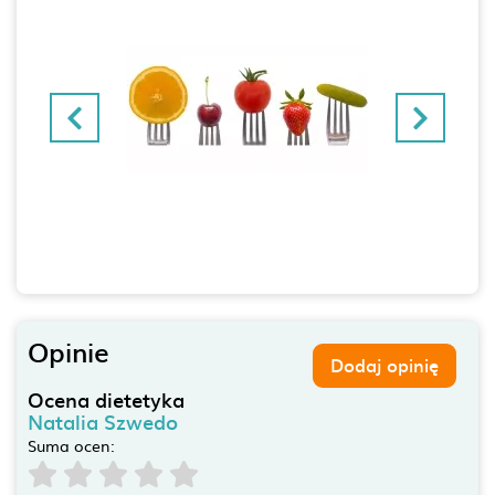
Opinie
Dodaj opinię
Ocena dietetyka
Natalia Szwedo
Suma ocen: