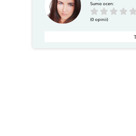
Suma ocen:
(0 opinii)