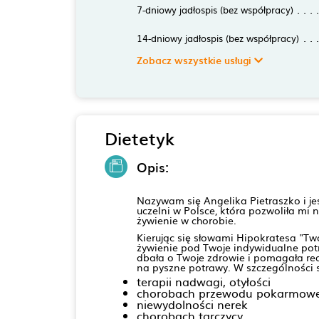
7-dniowy jadłospis (bez współpracy)
14-dniowy jadłospis (bez współpracy)
Zobacz wszystkie usługi
Dietetyk
Opis:
Nazywam się Angelika Pietraszko i je
uczelni w Polsce, która pozwoliła mi
żywienie w chorobie.
Kierując się słowami Hipokratesa "T
żywienie pod Twoje indywidualne potr
dbała o Twoje zdrowie i pomagała rea
na pyszne potrawy. W szczególności sp
terapii nadwagi, otyłości
chorobach przewodu pokarmowego:
niewydolności nerek
chorobach tarczycy,