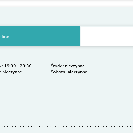
nline
k:
19:30 - 20:30
Środa:
nieczynne
k:
nieczynne
Sobota:
nieczynne