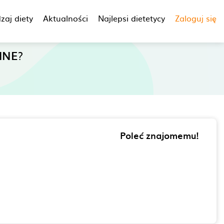
zaj diety
Aktualności
Najlepsi dietetycy
Zaloguj się
INE
?
Poleć znajomemu!