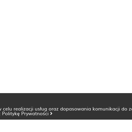
 w celu realizacji usług oraz dopasowania komunikacji do 
z
Politykę Prywatności