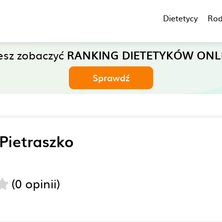
Dietetycy
Rod
esz zobaczyć
RANKING DIETETYKÓW ONL
Sprawdź
Pietraszko
(0 opinii)