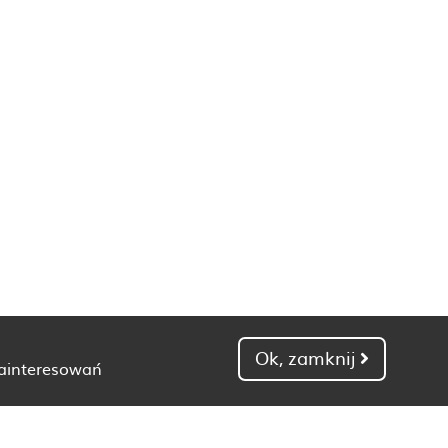
Ok, zamknij
zainteresowań