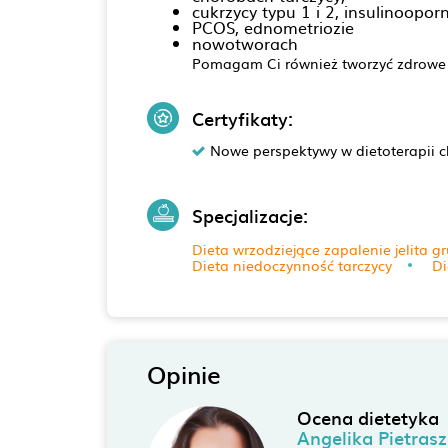
cukrzycy typu 1 i 2, insulinooporn
PCOS, ednometriozie
nowotworach
Pomagam Ci również tworzyć zdrowe 
Certyfikaty:
Nowe perspektywy w dietoterapii c
Specjalizacje:
Dieta wrzodziejące zapalenie jelita g
Dieta niedoczynność tarczycy
Di
Opinie
Ocena dietetyka
Angelika Pietras