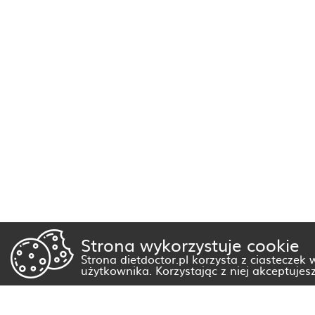
Strona wykorzystuje cookie
Strona dietdoctor.pl korzysta z ciasteczek
użytkownika. Korzystając z niej akceptujes