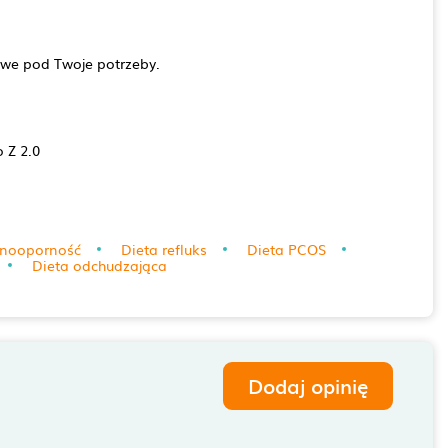
we pod Twoje potrzeby.
 Z 2.0
linooporność
Dieta refluks
Dieta PCOS
Dieta odchudzająca
Dodaj opinię