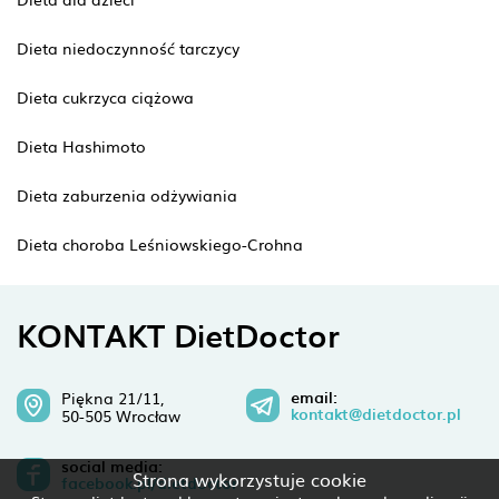
Dieta niedoczynność tarczycy
Dieta cukrzyca ciążowa
Dieta Hashimoto
Dieta zaburzenia odżywiania
Dieta choroba Leśniowskiego-Crohna
KONTAKT DietDoctor
email:
Piękna 21/11,
kontakt@dietdoctor.pl
50-505 Wrocław
social media:
Strona wykorzystuje cookie
facebook.pl/dietdoctor