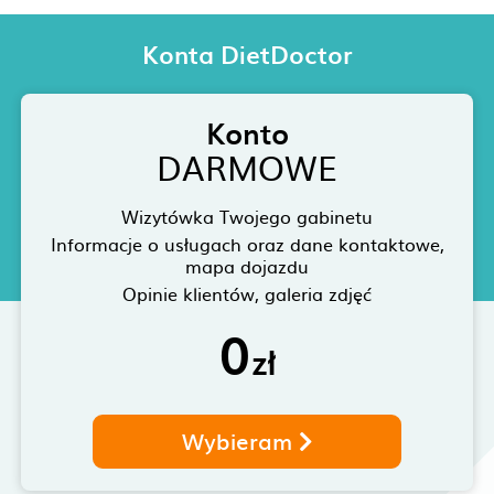
Konta DietDoctor
Konto
DARMOWE
Wizytówka Twojego gabinetu
Informacje o usługach oraz dane kontaktowe,
mapa dojazdu
Opinie klientów, galeria zdjęć
0
zł
Wybieram