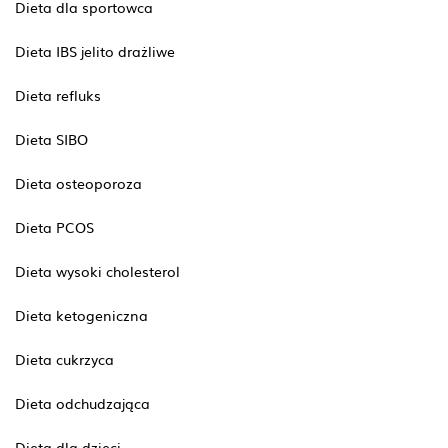
Dieta dla sportowca
Dieta IBS jelito drażliwe
Dieta refluks
Dieta SIBO
Dieta osteoporoza
Dieta PCOS
Dieta wysoki cholesterol
Dieta ketogeniczna
Dieta cukrzyca
Dieta odchudzająca
Dieta dla dzieci