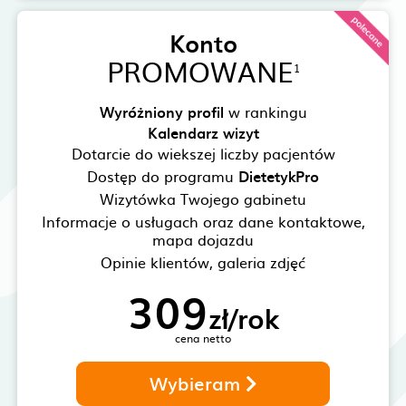
Konto
PROMOWANE
1
Wyróżniony profil
w rankingu
Kalendarz wizyt
Dotarcie do wiekszej liczby pacjentów
Dostęp do programu
DietetykPro
Wizytówka Twojego gabinetu
Informacje o usługach oraz dane kontaktowe,
mapa dojazdu
Opinie klientów, galeria zdjęć
309
zł/rok
cena netto
Wybieram