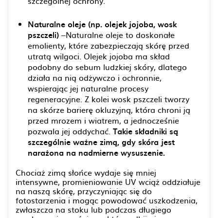
szczególnej ochrony.
Naturalne oleje (np. olejek jojoba, wosk
pszczeli)
–Naturalne oleje to doskonałe
emolienty, które zabezpieczają skórę przed
utratą wilgoci. Olejek jojoba ma skład
podobny do sebum ludzkiej skóry, dlatego
działa na nią odżywczo i ochronnie,
wspierając jej naturalne procesy
regeneracyjne. Z kolei wosk pszczeli tworzy
na skórze barierę okluzyjną, która chroni ją
przed mrozem i wiatrem, a jednocześnie
pozwala jej oddychać.
Takie składniki są
szczególnie ważne zimą, gdy skóra jest
narażona na nadmierne wysuszenie.
Chociaż zimą słońce wydaje się mniej
intensywne, promieniowanie UV wciąż oddziałuje
na naszą skórę, przyczyniając się do
fotostarzenia i mogąc powodować uszkodzenia,
zwłaszcza na stoku lub podczas długiego