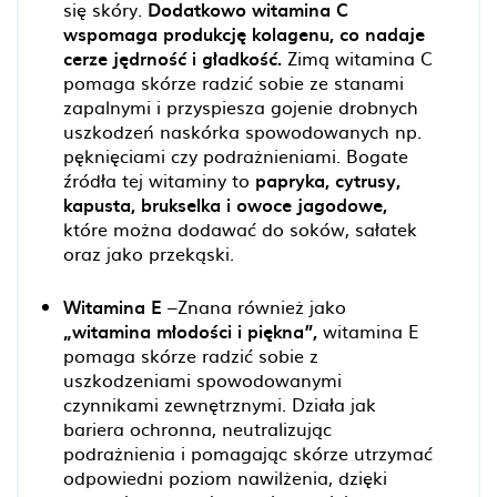
się skóry.
Dodatkowo witamina C
wspomaga produkcję kolagenu, co nadaje
cerze jędrność i gładkość.
Zimą witamina C
pomaga skórze radzić sobie ze stanami
zapalnymi i przyspiesza gojenie drobnych
uszkodzeń naskórka spowodowanych np.
pęknięciami czy podrażnieniami. Bogate
źródła tej witaminy to
papryka, cytrusy,
kapusta, brukselka i owoce jagodowe,
które można dodawać do soków, sałatek
oraz jako przekąski.
Witamina E
–Znana również jako
„witamina młodości i piękna”,
witamina E
pomaga skórze radzić sobie z
uszkodzeniami spowodowanymi
czynnikami zewnętrznymi. Działa jak
bariera ochronna, neutralizując
podrażnienia i pomagając skórze utrzymać
odpowiedni poziom nawilżenia, dzięki