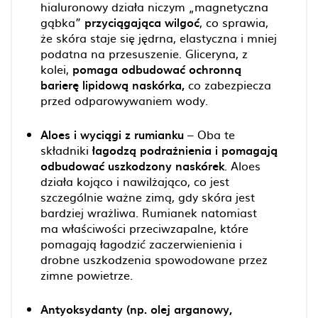
hialuronowy działa niczym „magnetyczna
gąbka”
przyciągająca wilgoć
, co sprawia,
że skóra staje się jędrna, elastyczna i mniej
podatna na przesuszenie. Gliceryna, z
kolei,
pomaga odbudować ochronną
barierę lipidową naskórka,
co zabezpiecza
przed odparowywaniem wody.
Aloes i wyciągi z rumianku
– Oba te
składniki
łagodzą podrażnienia i pomagają
odbudować uszkodzony naskórek
. Aloes
działa kojąco i nawilżająco, co jest
szczególnie ważne zimą, gdy skóra jest
bardziej wrażliwa. Rumianek natomiast
ma właściwości przeciwzapalne, które
pomagają łagodzić zaczerwienienia i
drobne uszkodzenia spowodowane przez
zimne powietrze.
Antyoksydanty (np. olej arganowy,