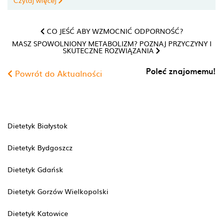
Czytaj więcej
CO JEŚĆ ABY WZMOCNIĆ ODPORNOŚĆ?
MASZ SPOWOLNIONY METABOLIZM? POZNAJ PRZYCZYNY I
SKUTECZNE ROZWIĄZANIA
Poleć znajomemu!
Powrót do Aktualności
Dietetyk Białystok
Dietetyk Bydgoszcz
Dietetyk Gdańsk
Dietetyk Gorzów Wielkopolski
Dietetyk Katowice