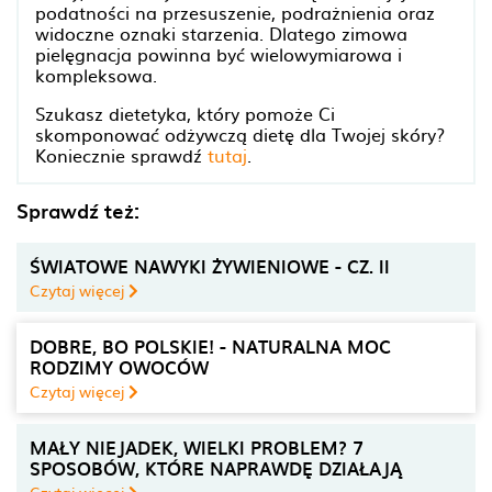
podatności na przesuszenie, podrażnienia oraz
widoczne oznaki starzenia. Dlatego zimowa
pielęgnacja powinna być wielowymiarowa i
kompleksowa.
Szukasz dietetyka, który pomoże Ci
skomponować odżywczą dietę dla Twojej skóry?
Koniecznie sprawdź
tutaj
.
Sprawdź też:
ŚWIATOWE NAWYKI ŻYWIENIOWE - CZ. II
Czytaj więcej
DOBRE, BO POLSKIE! - NATURALNA MOC
RODZIMY OWOCÓW
Czytaj więcej
MAŁY NIEJADEK, WIELKI PROBLEM? 7
SPOSOBÓW, KTÓRE NAPRAWDĘ DZIAŁAJĄ