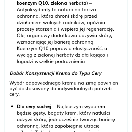
koenzym Q10, zielona herbata) –
Antyoksydanty to naturalna tarcza
ochronna, która chroni skórę przed
działaniem wolnych rodników, opóźnia
procesy starzenia i wspiera jej regenerację.
Olej arganowy dodatkowo odżywia skórę,
wzmacniając jej barierę ochronną.
Koenzym Q10 poprawia elastyczność, a
wyciąg z zielonej herbaty działa kojąco i
łagodzi wszelkie podrażnienia.
Dobór Konsystencji Kremu do Typu Cery
Wybór odpowiedniego kremu na zimę powinien
być dostosowany do indywidualnych potrzeb
cery.
Dla cery suchej
– Najlepszym wyborem
będzie gęsty, bogaty krem, który natłuści i
odżywi skórę, jednocześnie tworząc barierę
ochronną, która zapobiegnie utracie