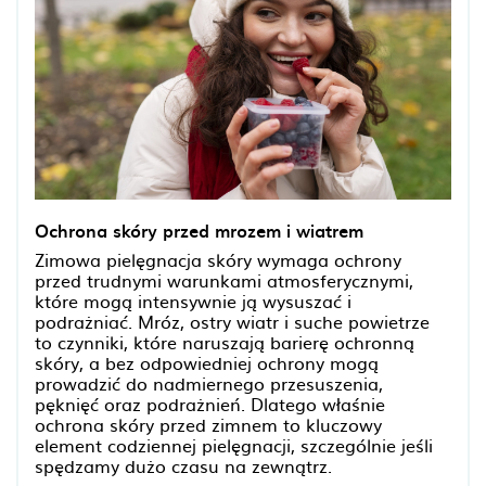
Ochrona skóry przed mrozem i wiatrem
Zimowa pielęgnacja skóry wymaga ochrony
przed trudnymi warunkami atmosferycznymi,
które mogą intensywnie ją wysuszać i
podrażniać. Mróz, ostry wiatr i suche powietrze
to czynniki, które naruszają barierę ochronną
skóry, a bez odpowiedniej ochrony mogą
prowadzić do nadmiernego przesuszenia,
pęknięć oraz podrażnień. Dlatego właśnie
ochrona skóry przed zimnem to kluczowy
element codziennej pielęgnacji, szczególnie jeśli
spędzamy dużo czasu na zewnątrz.