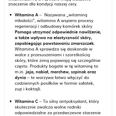
znaczenie dla kondycji naszej cery.
Witamina A
– Nazywana „witaminą
młodości”, witamina A wspiera procesy
regeneracji i odbudowy komórek skóry.
Pomaga utrzymać odpowiednie nawilżenie,
a także wpływa na elastyczność skóry,
zapobiegając powstawaniu zmarszczek.
Witamina A sprawdza się doskonale w
walce z przesuszeniami i szorstkością
skóry, które zimą pojawiają się szczególnie
często. Produkty bogate w tę witaminę to
m.in.
jaja, nabiał, marchew, szpinak oraz
dynia
– te warzywa łatwo włączyć do
codziennych posiłków w formie sałatek,
zup i koktajli.
Witamina C
– To silny antyoksydant, który
skutecznie zwalcza wolne rodniki
odpowiedzialne za przedwczesne starzenie