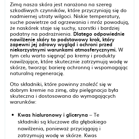
Zimą nasza skóra jest narażona na szereg
szkodliwych czynników, które przyczyniają się do
nadmiernej utraty wilgoci. Niskie temperatury,
suche powietrze od ogrzewania i mróz powodują,
że naskórek staje się suchy, szorstki i bardziej
podatny na podrażnienia.
Dlatego odpowiednie
nawilżenie skóry to podstawowy krok, który
zapewni jej zdrowy wygląd i ochroni przed
niekorzystnymi warunkami atmosferycznymi.
W
tym celu warto sięgnąć po kremy i produkty
nawilżające, które skutecznie zatrzymują wodę w
skórze, tworząc barierę ochronną i wspomagając
naturalną regenerację.
Oto składniki, które powinny znaleźć się w
dobrym kremie na zimę, aby pielęgnacja była
skuteczna i dostosowana do wymagających
warunków:
Kwas hialuronowy i gliceryna
– Te
składniki są kluczowe dla głębokiego
nawilżenia, ponieważ przyciągają i
zatrzymują wodę w skórze. Kwas