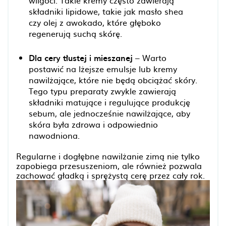
wilgoci. Takie kremy często zawierają
składniki lipidowe, takie jak masło shea
czy olej z awokado, które głęboko
regenerują suchą skórę.
Dla cery tłustej i mieszanej
– Warto
postawić na lżejsze emulsje lub kremy
nawilżające, które nie będą obciążać skóry.
Tego typu preparaty zwykle zawierają
składniki matujące i regulujące produkcję
sebum, ale jednocześnie nawilżające, aby
skóra była zdrowa i odpowiednio
nawodniona.
Regularne i dogłębne nawilżanie zimą nie tylko
zapobiega przesuszeniom, ale również pozwala
zachować gładką i sprężystą cerę przez cały rok.