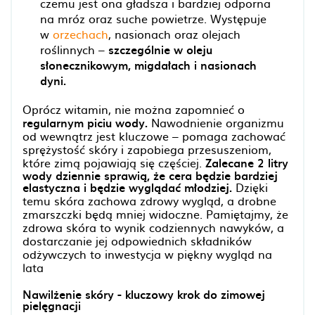
czemu jest ona gładsza i bardziej odporna
na mróz oraz suche powietrze. Występuje
w
orzechach
, nasionach oraz olejach
roślinnych –
szczególnie w oleju
słonecznikowym, migdałach i nasionach
dyni.
Oprócz witamin, nie można zapomnieć o
regularnym piciu wody.
Nawodnienie organizmu
od wewnątrz jest kluczowe – pomaga zachować
sprężystość skóry i zapobiega przesuszeniom,
które zimą pojawiają się częściej.
Zalecane 2 litry
wody dziennie sprawią, że cera będzie bardziej
elastyczna i będzie wyglądać młodziej.
Dzięki
temu skóra zachowa zdrowy wygląd, a drobne
zmarszczki będą mniej widoczne. Pamiętajmy, że
zdrowa skóra to wynik codziennych nawyków, a
dostarczanie jej odpowiednich składników
odżywczych to inwestycja w piękny wygląd na
lata
Nawilżenie skóry - kluczowy krok do zimowej
pielęgnacji