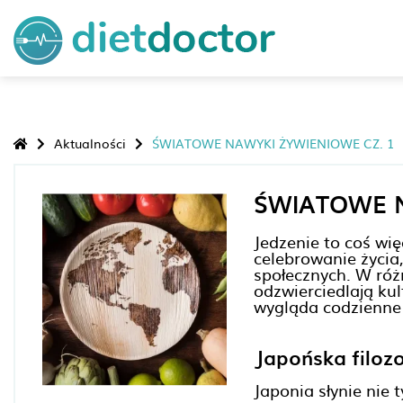
Aktualności
ŚWIATOWE NAWYKI ŻYWIENIOWE CZ. 1
ŚWIATOWE N
Jedzenie to coś wię
celebrowanie życia,
społecznych. W ró
odzwierciedlają kul
wygląda codzienne j
Japońska filozo
Japonia słynie nie 