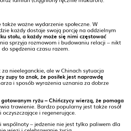
le także ważne wydarzenie społeczne. W
dzie każdy dostaje swoją porcję na oddzielnym
u stołu, a każdy może się nimi częstować
enia sprzyja rozmowom i budowaniu relacji – nikt
ja do spędzenia czasu razem.
 za nieeleganckie, ale w Chinach sytuacja
y zupy to znak, że posiłek jest naprawdę
arza i sposób wyrażenia uznania za dobrze
o gotowanym ryżu – Chińczycy wierzą, że pomaga
wia trawienie. Bardzo popularny jest także rosół
 oczyszczające i regenerujące.
i wspólnoty – jedzenie nie jest tylko paliwem dla
 więzi i celebrowanie życia.