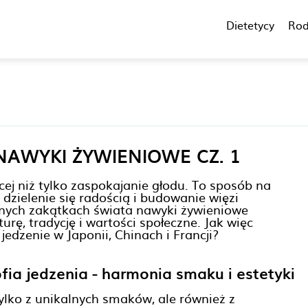
Dietetycy
Rod
AWYKI ŻYWIENIOWE CZ. 1
cej niż tylko zaspokajanie głodu. To sposób na
 dzielenie się radością i budowanie więzi
żnych zakątkach świata nawyki żywieniowe
turę, tradycję i wartości społeczne. Jak więc
edzenie w Japonii, Chinach i Francji?
fia jedzenia - harmonia smaku i estetyki
tylko z unikalnych smaków, ale również z