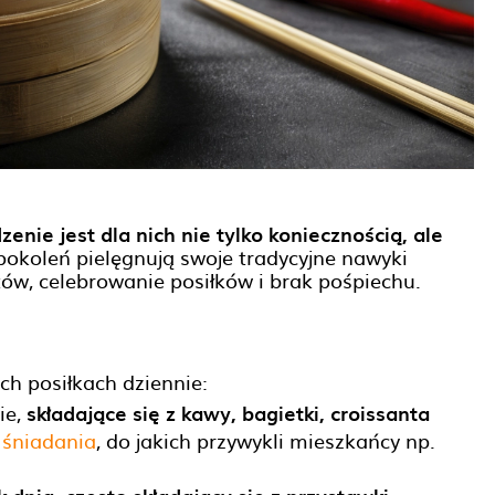
zenie jest dla nich nie tylko koniecznością, ale
okoleń pielęgnują swoje tradycyjne nawyki
ów, celebrowanie posiłków i brak pośpiechu.
ch posiłkach dziennie:
ie,
składające się z kawy, bagietki, croissanta
e
śniadania
, do jakich przywykli mieszkańcy np.