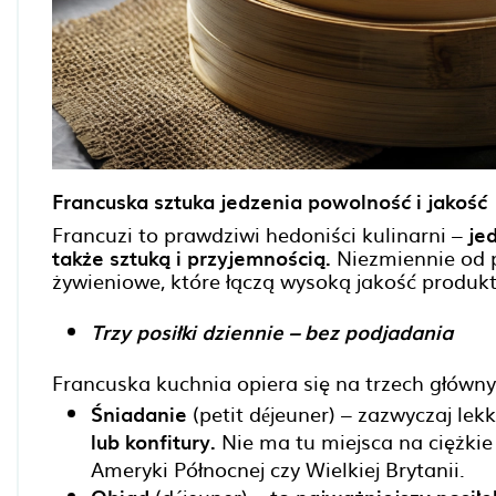
Francuska sztuka jedzenia powolność i jakość
Francuzi to prawdziwi hedoniści kulinarni –
jed
także sztuką i przyjemnością.
Niezmiennie od p
żywieniowe, które łączą wysoką jakość produkt
Trzy posiłki dziennie – bez podjadania
Francuska kuchnia opiera się na trzech główny
Śniadanie
(petit déjeuner) – zazwyczaj lekk
lub konfitury.
Nie ma tu miejsca na ciężki
Ameryki Północnej czy Wielkiej Brytanii.