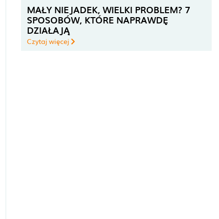
MAŁY NIEJADEK, WIELKI PROBLEM? 7
SPOSOBÓW, KTÓRE NAPRAWDĘ
DZIAŁAJĄ
Czytaj więcej