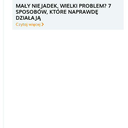
MAŁY NIEJADEK, WIELKI PROBLEM? 7
SPOSOBÓW, KTÓRE NAPRAWDĘ
DZIAŁAJĄ
Czytaj więcej