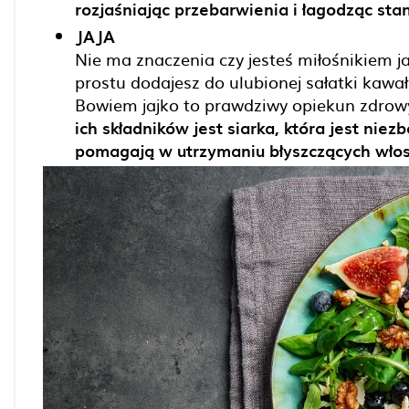
rozjaśniając przebarwienia i łagodząc sta
JAJA
Nie ma znaczenia czy jesteś miłośnikiem ja
prostu dodajesz do ulubionej sałatki kaw
Bowiem jajko to prawdziwy opiekun zdrowy
ich składników jest siarka, która jest niez
pomagają w utrzymaniu błyszczących włos