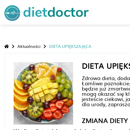
Aktualności
DIETA UPIĘKSZAJĄCA
DIETA UPIĘ
Zdrowa dieta, doda
Łamliwe paznokcie, 
będzie już zmartwi
mogą okazać się kl
jesteście ciekawi, 
dla urody, zaprasz
ZMIANA DIETY