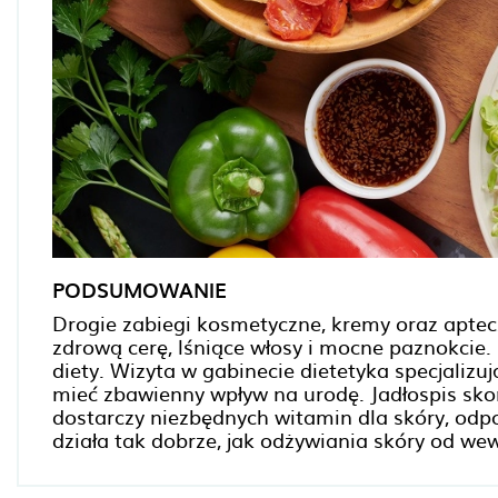
PODSUMOWANIE
Drogie zabiegi kosmetyczne, kremy oraz aptec
zdrową cerę, lśniące włosy i mocne paznokcie. 
diety. Wizyta w gabinecie dietetyka specjalizu
mieć zbawienny wpływ na urodę. Jadłospis sk
dostarczy niezbędnych witamin dla skóry, odpow
działa tak dobrze, jak odżywiania skóry od we