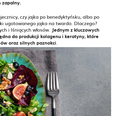
n zapalny.
jecznicy, czy jajka po benedyktyńsku, albo po
ałki ugotowanego jajka na twardo. Dlaczego?
ch i lśniących włosów.
Jednym z kluczowych
będna do produkcji kolagenu i keratyny, które
ów oraz silnych paznokci
.