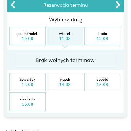
Rezerwacja terminu
Wybierz datę
poniedziałek
wtorek
środa
10.08
11.08
12.08
Brak wolnych terminów.
czwartek
piątek
sobota
13.08
14.08
15.08
niedziela
16.08