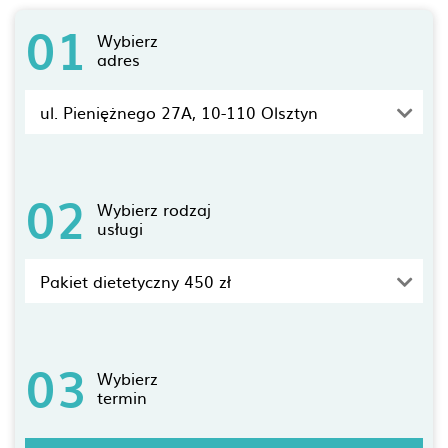
01
Wybierz
adres
ul. Pieniężnego 27A, 10-110 Olsztyn
02
Wybierz rodzaj
usługi
Pakiet dietetyczny 450 zł
03
Wybierz
termin