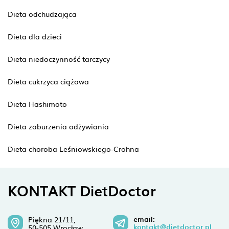
Dieta odchudzająca
Dieta dla dzieci
Dieta niedoczynność tarczycy
Dieta cukrzyca ciążowa
Dieta Hashimoto
Dieta zaburzenia odżywiania
Dieta choroba Leśniowskiego-Crohna
KONTAKT DietDoctor
email:
Piękna 21/11,
kontakt@dietdoctor.pl
50-505 Wrocław