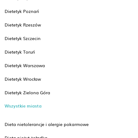
Dietetyk Poznań
Dietetyk Rzeszów
Dietetyk Szczecin
Dietetyk Toruń
Dietetyk Warszawa
Dietetyk Wrocław
Dietetyk Zielona Góra
Wszystkie miasta
Dieta nietolerancje i alergie pokarmowe
Dieta nieżyt żołądka