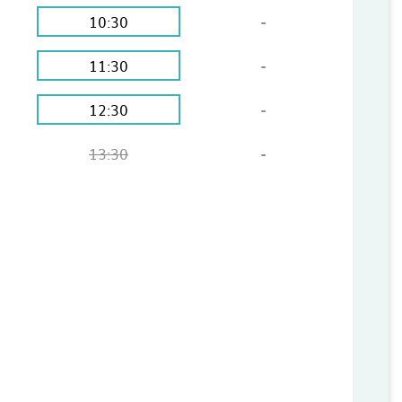
10:30
-
11:30
-
12:30
-
13:30
-