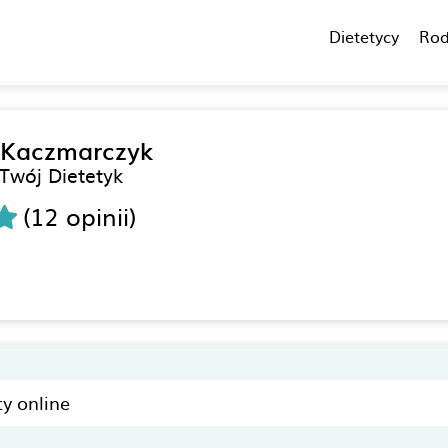
Dietetycy
Rod
 Kaczmarczyk
Twój Dietetyk
(12 opinii)
y online