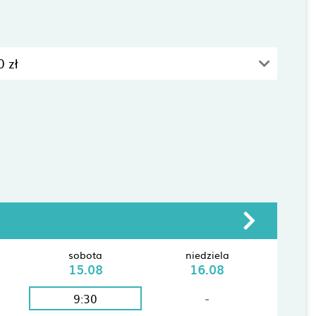
 zł
sobota
niedziela
15.08
16.08
9:30
-