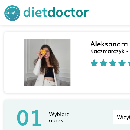
Aleksandra
Kaczmarczyk - 
01
Wybierz
Wizyt
adres