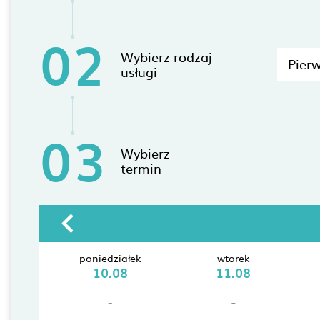
02
Wybierz rodzaj
Pierw
usługi
03
Wybierz
termin
poniedziałek
wtorek
10.08
11.08
-
-