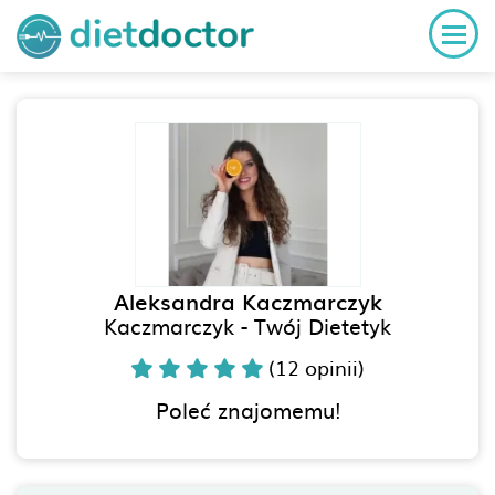
Aleksandra Kaczmarczyk
Kaczmarczyk - Twój Dietetyk
(12 opinii)
Poleć znajomemu!