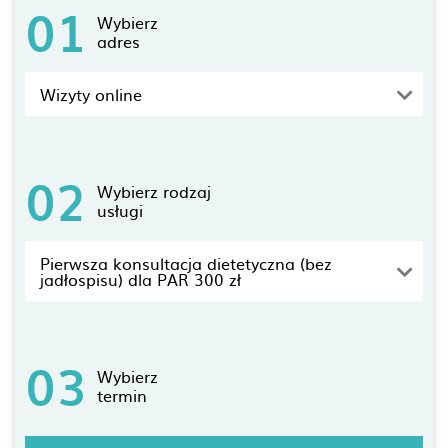
01
Wybierz
adres
Wizyty online
02
Wybierz rodzaj
usługi
Pierwsza konsultacja dietetyczna (bez
jadłospisu) dla PAR 300 zł
03
Wybierz
termin