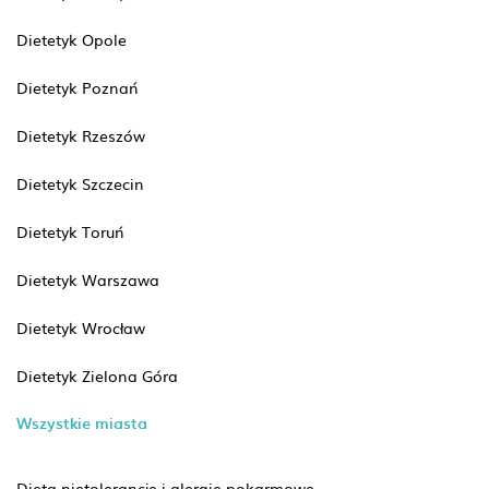
Dietetyk Opole
Dietetyk Poznań
Dietetyk Rzeszów
Dietetyk Szczecin
Dietetyk Toruń
Dietetyk Warszawa
Dietetyk Wrocław
Dietetyk Zielona Góra
Wszystkie miasta
Dieta nietolerancje i alergie pokarmowe