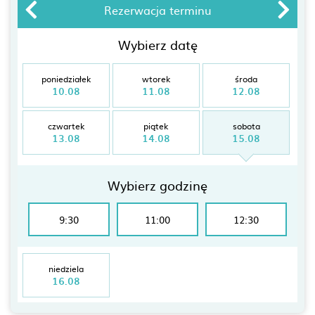
Rezerwacja terminu
Wybierz datę
poniedziałek
wtorek
środa
10.08
11.08
12.08
czwartek
piątek
sobota
13.08
14.08
15.08
Wybierz godzinę
9:30
11:00
12:30
niedziela
16.08