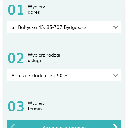
01
Wybierz
adres
ul. Bałtycka 45, 85-707 Bydgoszcz
02
Wybierz rodzaj
usługi
Analiza składu ciała 50 zł
03
Wybierz
termin
Rezerwacja terminu