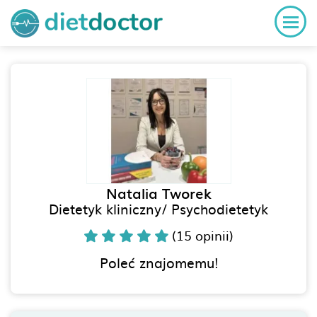
Natalia Tworek
Dietetyk kliniczny/ Psychodietetyk
(15 opinii)
Poleć znajomemu!