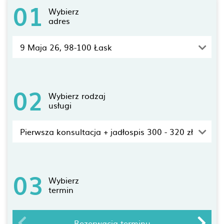
01
Wybierz
adres
9 Maja 26, 98-100 Łask
02
Wybierz rodzaj
usługi
Pierwsza konsultacja + jadłospis 300 - 320 zł
03
Wybierz
termin
Rezerwacja terminu