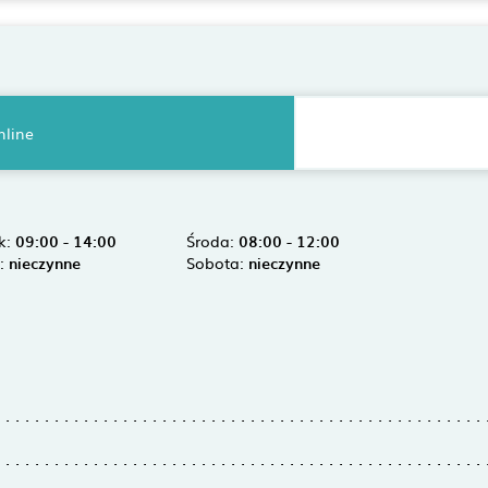
nline
k:
09:00 - 14:00
Środa:
08:00 - 12:00
k:
nieczynne
Sobota:
nieczynne