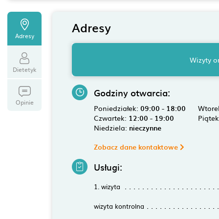
Adresy
Adresy
Wizyty o
Dietetyk
Godziny otwarcia:
Opinie
Poniedziałek:
09:00 - 18:00
Wtore
Czwartek:
12:00 - 19:00
Piąte
Niedziela:
nieczynne
Zobacz dane kontaktowe
Usługi:
1. wizyta
wizyta kontrolna