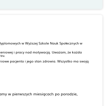
odyplomowych w Wyższej Szkole Nauk Społecznych w
ieniowej i pracy nad motywacją. Uważam, że każda
rzu.
eniowe pacjenta i jego stan zdrowia. Wszystko ma swoją
mamy w pierwszych miesiącach po porodzie,