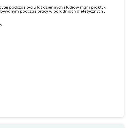
tej podczas 5-ciu lat dziennych studiów mgr i praktyk
obywanym podczas pracy w poradniach dietetycznych .
h.