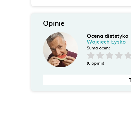
Opinie
Ocena dietetyka
Wojciech Łysko
Suma ocen:
(0 opinii)