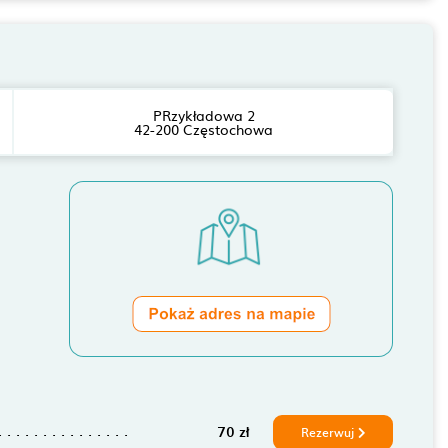
PRzykładowa 2
42-200 Częstochowa
70 zł
Rezerwuj