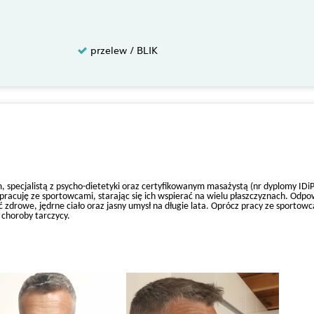
przelew / BLIK
pecjalistą z psycho-dietetyki oraz certyfikowanym masażystą (nr dyplomy IDi
pracuję ze sportowcami, starając się ich wspierać na wielu płaszczyznach. Od
zdrowe, jędrne ciało oraz jasny umysł na długie lata. Oprócz pracy ze sport
 choroby tarczycy.