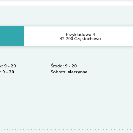
Przykładowa 4
42-200 Częstochowa
k:
9 - 20
Środa:
9 - 20
k:
9 - 20
Sobota:
nieczynne