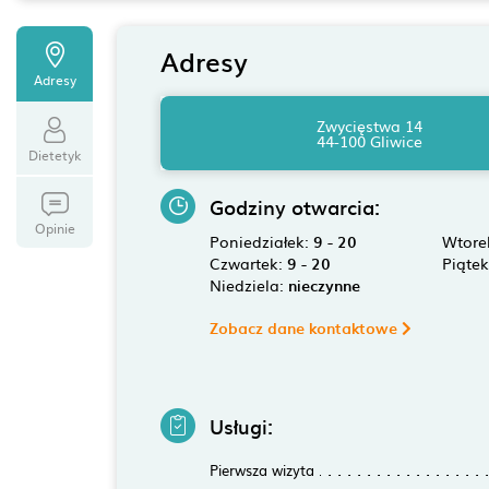
Adresy
Adresy
Zwycięstwa 14
44-100 Gliwice
Dietetyk
Godziny otwarcia:
Opinie
Poniedziałek:
9 - 20
Wtore
Czwartek:
9 - 20
Piąte
Niedziela:
nieczynne
Zobacz dane kontaktowe
Usługi:
Pierwsza wizyta