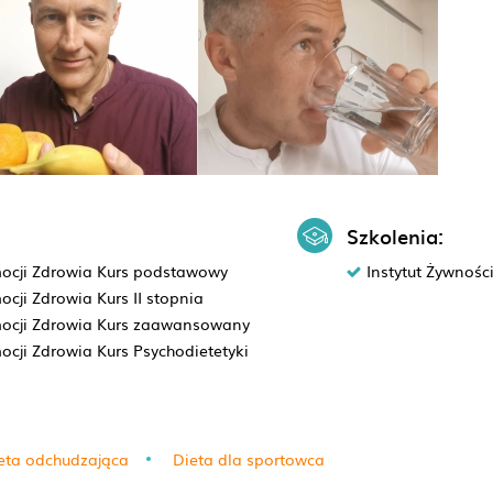
Szkolenia:
romocji Zdrowia Kurs podstawowy
Instytut Żywnośc
mocji Zdrowia Kurs II stopnia
romocji Zdrowia Kurs zaawansowany
omocji Zdrowia Kurs Psychodietetyki
eta odchudzająca
Dieta dla sportowca