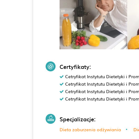
Certyfikaty:
Cetryfikat Instytutu Dietetyki i P
Cetryfikat Instytutu Dietetyki i Pro
Cetryfikat Instytutu Dietetyki i P
Cetryfikat Instytutu Dietetyki i Pr
Specjalizacje:
Dieta zaburzenia odżywiania
Di