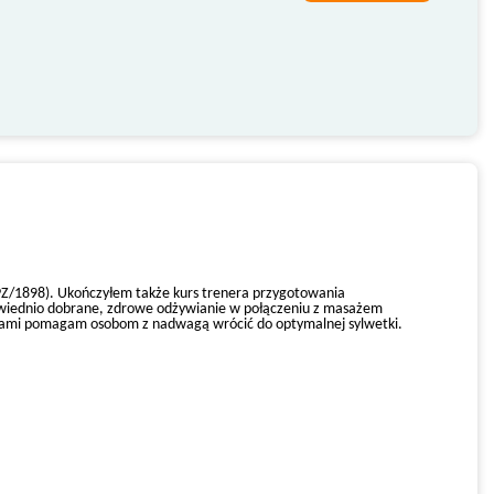
PZ/1898). Ukończyłem także kurs trenera przygotowania
powiednio dobrane, zdrowe odżywianie w połączeniu z masażem
owcami pomagam osobom z nadwagą wrócić do optymalnej sylwetki.