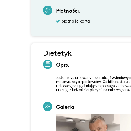
Płatności:
płatność kartą
Dietetyk
Opis:
Jestem dyplomowanym doradcą żywieniowym, s
motorycznego sportowców. Od kilkunastu lat 
relaksacyjno-ujędrniającym pomaga zachować 
Pracuję z ludźmi cierpiącymi na cukrzycę oraz
Galeria: