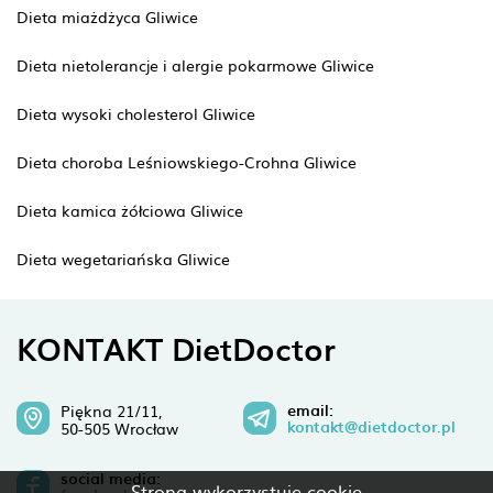
Dieta miażdżyca Gliwice
Dieta nietolerancje i alergie pokarmowe Gliwice
Dieta wysoki cholesterol Gliwice
Dieta choroba Leśniowskiego-Crohna Gliwice
Dieta kamica żółciowa Gliwice
Dieta wegetariańska Gliwice
KONTAKT DietDoctor
email:
Piękna 21/11,
kontakt@dietdoctor.pl
50-505 Wrocław
social media:
Strona wykorzystuje cookie