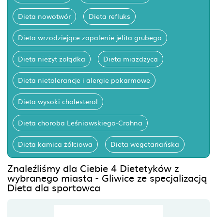
Dieta nowotwór
Dieta refluks
Dieta wrzodziejące zapalenie jelita grubego
Dieta nieżyt żołądka
Dieta miażdżyca
Dieta nietolerancje i alergie pokarmowe
Dieta wysoki cholesterol
Dieta choroba Leśniowskiego-Crohna
Dieta kamica żółciowa
Dieta wegetariańska
Znaleźliśmy dla Ciebie 4 Dietetyków z
wybranego miasta - Gliwice ze specjalizacją
Dieta dla sportowca