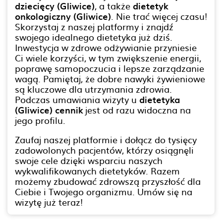
dziecięcy (Gliwice)
, a także
dietetyk
onkologiczny (Gliwice)
. Nie trać więcej czasu!
Skorzystaj z naszej platformy i znajdź
swojego idealnego dietetyka już dziś.
Inwestycja w zdrowe odżywianie przyniesie
Ci wiele korzyści, w tym zwiększenie energii,
poprawę samopoczucia i lepsze zarządzanie
wagą. Pamiętaj, że dobre nawyki żywieniowe
są kluczowe dla utrzymania zdrowia.
Podczas umawiania wizyty u
dietetyka
(Gliwice) cennik
jest od razu widoczna na
jego profilu.
Zaufaj naszej platformie i dołącz do tysięcy
zadowolonych pacjentów, którzy osiągnęli
swoje cele dzięki wsparciu naszych
wykwalifikowanych dietetyków. Razem
możemy zbudować zdrowszą przyszłość dla
Ciebie i Twojego organizmu. Umów się na
wizytę już teraz!