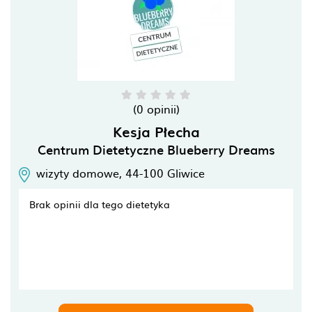
(0 opinii)
Kesja Płecha
Centrum Dietetyczne Blueberry Dreams
wizyty domowe,
44-100
Gliwice
Brak opinii dla tego dietetyka