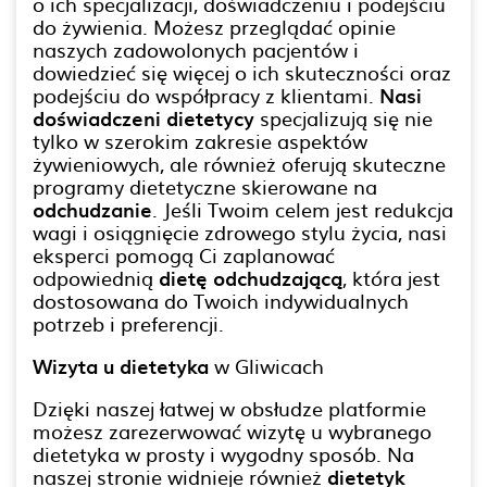
o ich specjalizacji, doświadczeniu i podejściu
do żywienia. Możesz przeglądać opinie
naszych zadowolonych pacjentów i
dowiedzieć się więcej o ich skuteczności oraz
podejściu do współpracy z klientami.
Nasi
doświadczeni dietetycy
specjalizują się nie
tylko w szerokim zakresie aspektów
żywieniowych, ale również oferują skuteczne
programy dietetyczne skierowane na
odchudzanie
. Jeśli Twoim celem jest redukcja
wagi i osiągnięcie zdrowego stylu życia, nasi
eksperci pomogą Ci zaplanować
odpowiednią
dietę odchudzającą
, która jest
dostosowana do Twoich indywidualnych
potrzeb i preferencji.
Wizyta u dietetyka
w Gliwicach
Dzięki naszej łatwej w obsłudze platformie
możesz zarezerwować wizytę u wybranego
dietetyka w prosty i wygodny sposób. Na
naszej stronie widnieje również
dietetyk