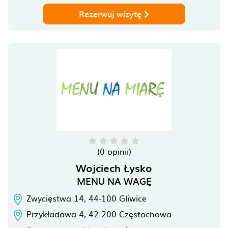
Rezerwuj wizytę
(0 opinii)
Wojciech Łysko
MENU NA WAGĘ
Zwycięstwa 14,
44-100
Gliwice
Przykładowa 4,
42-200
Częstochowa