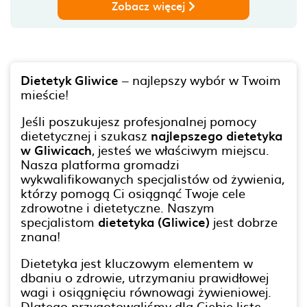
Zobacz więcej
Dietetyk Gliwice
– najlepszy wybór w Twoim
mieście!
Jeśli poszukujesz profesjonalnej pomocy
dietetycznej i szukasz
najlepszego dietetyka
w Gliwicach
, jesteś we właściwym miejscu.
Nasza platforma gromadzi
wykwalifikowanych specjalistów od żywienia,
którzy pomogą Ci osiągnąć Twoje cele
zdrowotne i dietetyczne. Naszym
specjalistom
dietetyka (Gliwice)
jest dobrze
znana!
Dietetyka jest kluczowym elementem w
dbaniu o zdrowie, utrzymaniu prawidłowej
wagi i osiągnięciu równowagi żywieniowej.
Dlatego przygotowaliśmy dla Ciebie listę