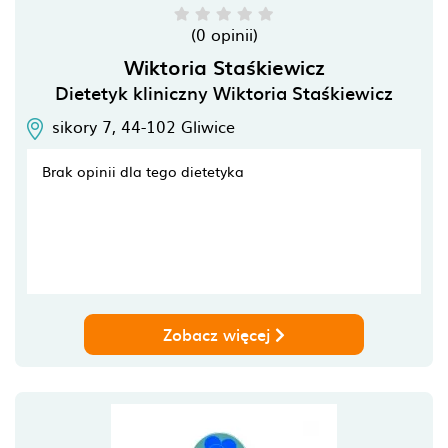
(0 opinii)
Wiktoria Staśkiewicz
Dietetyk kliniczny Wiktoria Staśkiewicz
sikory 7,
44-102
Gliwice
Brak opinii dla tego dietetyka
Zobacz więcej