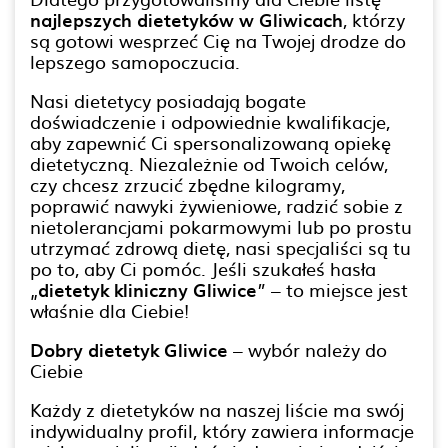
najlepszych dietetyków w Gliwicach
, którzy
są gotowi wesprzeć Cię na Twojej drodze do
lepszego samopoczucia.
Nasi dietetycy posiadają bogate
doświadczenie i odpowiednie kwalifikacje,
aby zapewnić Ci spersonalizowaną opiekę
dietetyczną. Niezależnie od Twoich celów,
czy chcesz zrzucić zbędne kilogramy,
poprawić nawyki żywieniowe, radzić sobie z
nietolerancjami pokarmowymi lub po prostu
utrzymać zdrową dietę, nasi specjaliści są tu
po to, aby Ci pomóc. Jeśli szukałeś hasła
„
dietetyk kliniczny Gliwice
” – to miejsce jest
właśnie dla Ciebie!
Dobry dietetyk Gliwice
– wybór należy do
Ciebie
Każdy z dietetyków na naszej liście ma swój
indywidualny profil, który zawiera informacje