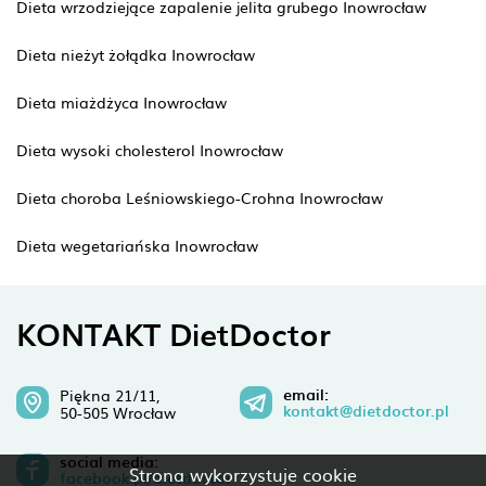
Dieta wrzodziejące zapalenie jelita grubego Inowrocław
Dieta nieżyt żołądka Inowrocław
Dieta miażdżyca Inowrocław
Dieta wysoki cholesterol Inowrocław
Dieta choroba Leśniowskiego-Crohna Inowrocław
Dieta wegetariańska Inowrocław
KONTAKT DietDoctor
email:
Piękna 21/11,
kontakt@dietdoctor.pl
50-505 Wrocław
social media:
Strona wykorzystuje cookie
facebook.pl/dietdoctor