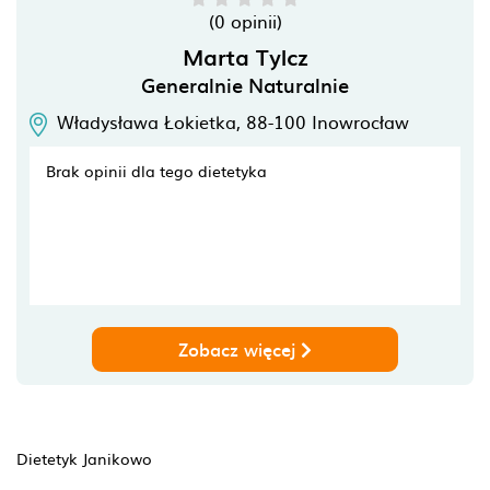
(0 opinii)
Marta Tylcz
Generalnie Naturalnie
Władysława Łokietka,
88-100
Inowrocław
Brak opinii dla tego dietetyka
Zobacz więcej
Dietetyk Janikowo