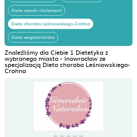
Dieta wysoki cholesterol
Dieta choroba Leśniowskiego-Crohna
Dieta wegetariańska
Znaleźliśmy dla Ciebie 1 Dietetyka z
wybranego miasta - Inowrocław ze
specjalizacją Dieta choroba Leśniowskiego-
Crohna