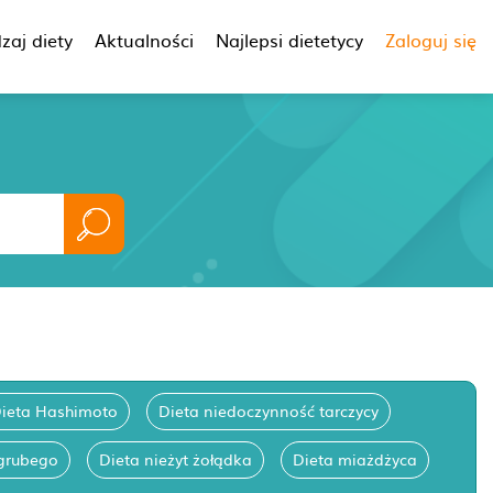
zaj diety
Aktualności
Najlepsi dietetycy
Zaloguj się
ieta Hashimoto
Dieta niedoczynność tarczycy
 grubego
Dieta nieżyt żołądka
Dieta miażdżyca