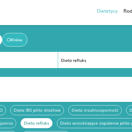
Dietetycy
Rod
Online
BO
Dieta IBS jelito drażliwe
Dieta insulinooporność
D
aparcia
Dieta refluks
Dieta wrzodziejące zapalenie jelita