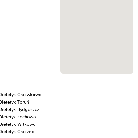
Dietetyk Gniewkowo
Dietetyk Toruń
Dietetyk Bydgoszcz
Dietetyk Łochowo
Dietetyk Witkowo
Dietetyk Gniezno