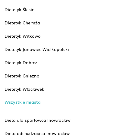
Dietetyk Ślesin
Dietetyk Chełmża
Dietetyk Witkowo
Dietetyk Janowiec Wielkopolski
Dietetyk Dobrcz
Dietetyk Gniezno
Dietetyk Włocławek
Wszystkie miasta
Dieta dla sportowca Inowrocław
Dieta odchudzająca Inowrocław