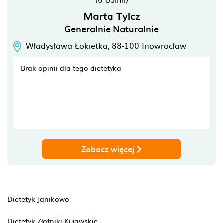
Marta Tylcz
Generalnie Naturalnie
Władysława Łokietka,
88-100
Inowrocław
Brak opinii dla tego dietetyka
Zobacz więcej
Dietetyk Janikowo
Dietetyk Złotniki Kujawskie