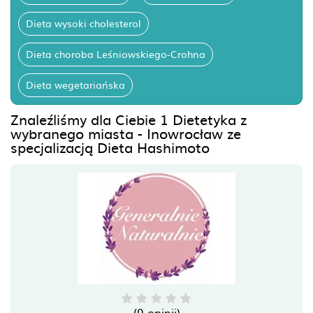
Dieta wysoki cholesterol
Dieta choroba Leśniowskiego-Crohna
Dieta wegetariańska
Znaleźliśmy dla Ciebie 1 Dietetyka z
wybranego miasta - Inowrocław ze
specjalizacją Dieta Hashimoto
(0 opinii)